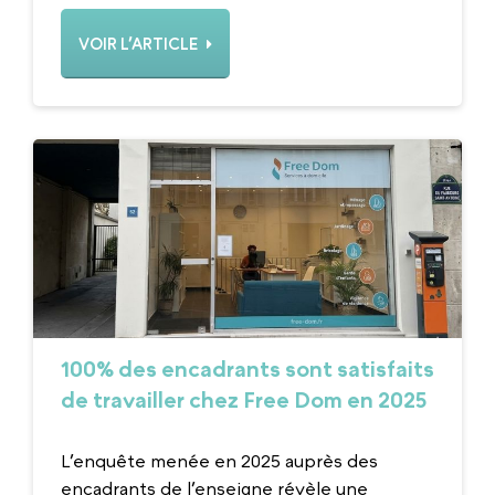
VOIR L’ARTICLE
100% des encadrants sont satisfaits
de travailler chez Free Dom en 2025
L’enquête menée en 2025 auprès des
encadrants de l’enseigne révèle une