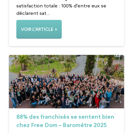
satisfaction totale : 100% d’entre eux se
déclarent sat...
VOIR L’ARTICLE
88% des franchisés se sentent bien
chez Free Dom – Baromètre 2025