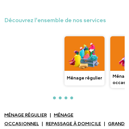
Découvrez l'ensemble de nos services
Ménag
Ménage régulier
occasi
MÉNAGE RÉGULIER
MÉNAGE
OCCASIONNEL
REPASSAGE À DOMICILE
GRAND