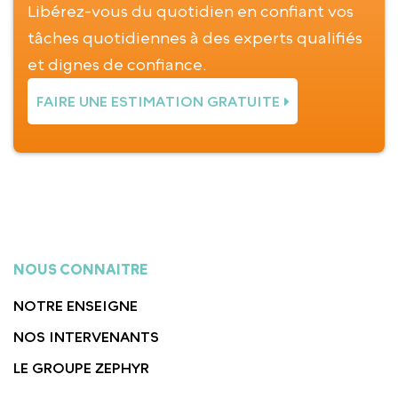
Libérez-vous du quotidien en confiant vos
tâches quotidiennes à des experts qualifiés
et dignes de confiance.
FAIRE UNE ESTIMATION GRATUITE
NOUS CONNAITRE
NOTRE ENSEIGNE
NOS INTERVENANTS
LE GROUPE ZEPHYR