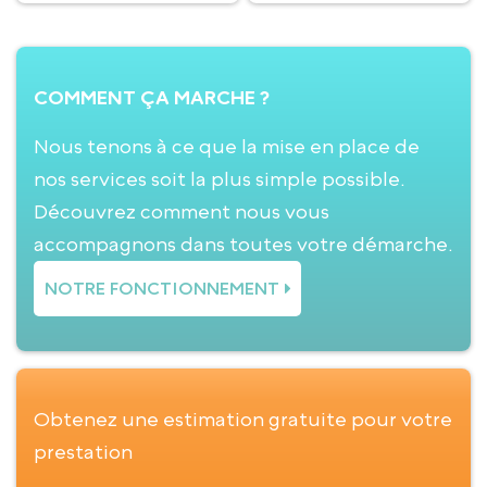
COMMENT ÇA MARCHE ?
Nous tenons à ce que la mise en place de
nos services soit la plus simple possible.
Découvrez comment nous vous
accompagnons dans toutes votre démarche.
NOTRE FONCTIONNEMENT
Obtenez une estimation gratuite pour votre
prestation