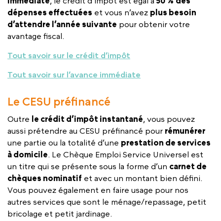
immédiate
, le crédit d’impôt est égal à
50 %
des
dépenses effectuées
et vous n’avez
plus besoin
d’attendre l’année suivante
pour obtenir votre
avantage fiscal.
Tout savoir sur le crédit d’impôt
Tout savoir sur l’avance immédiate
Le CESU préfinancé
Outre
le crédit d’impôt instantané
, vous pouvez
aussi prétendre au CESU préfinancé pour
rémunérer
une partie ou la totalité d’une
prestation de services
à domicile
. Le Chèque Emploi Service Universel est
un titre qui se présente sous la forme d’un
carnet de
chèques nominatif
et avec un montant bien défini.
Vous pouvez également en faire usage pour nos
autres services que sont le ménage/repassage, petit
bricolage et petit jardinage.