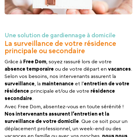
Une solution de gardiennage à domicile
La surveillance de votre résidence
principale ou secondaire
Grâce à
Free Dom
, soyez rassuré lors de votre
absence temporaire
ou de votre départ en
vacances
.
Selon vos besoins, nos intervenants assurent la
surveillance
, la
maintenance
et l’
entretien de votre
résidence
principale et/ou de votre
résidence
secondaire
.
Avec Free Dom, absentez-vous en toute sérénité !
Nos intervenants assurent l’entretien et la
surveillance de votre domicile
. Que ce soit pour un
déplacement professionnel, un week-end ou des
vacances en famille ou avec vos proches,
nous nous