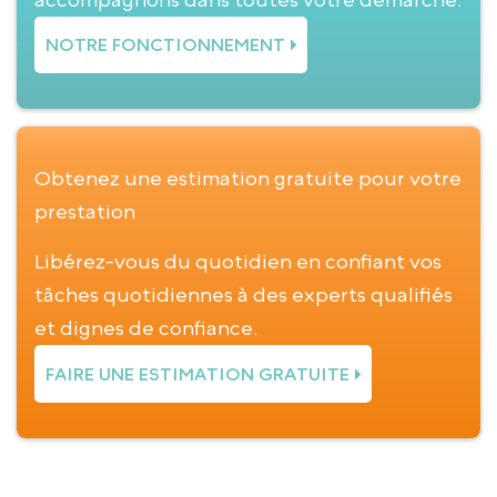
NOTRE FONCTIONNEMENT
Obtenez une estimation gratuite pour votre
prestation
Libérez-vous du quotidien en confiant vos
tâches quotidiennes à des experts qualifiés
et dignes de confiance.
FAIRE UNE ESTIMATION GRATUITE