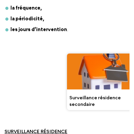
la fréquence,
la périodicité,
les jours d’intervention
.
Surveillance
résidence
principale
Surveillance résidence
secondaire
SURVEILLANCE RÉSIDENCE