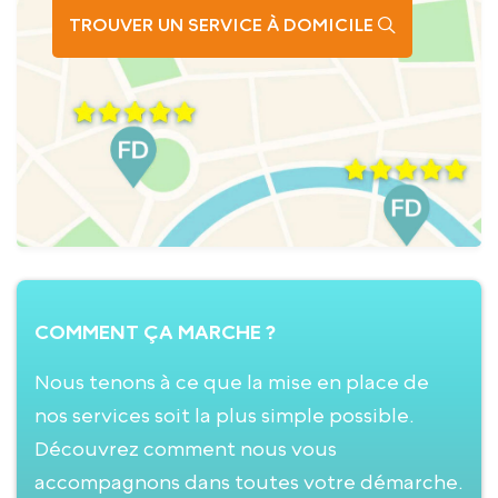
TROUVER UN SERVICE À DOMICILE
COMMENT ÇA MARCHE ?
Nous tenons à ce que la mise en place de
nos services soit la plus simple possible.
Découvrez comment nous vous
accompagnons dans toutes votre démarche.