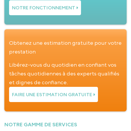
NOTRE FONCTIONNEMENT
Obtenez une estimation gratuite pour votre
prestation
Libérez-vous du quotidien en confiant vos
tâches quotidiennes à des experts qualifiés
et dignes de confiance.
FAIRE UNE ESTIMATION GRATUITE
NOTRE GAMME DE SERVICES