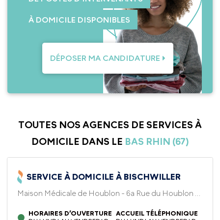
À DOMICILE DISPONIBLES
DÉPOSER MA CANDIDATURE
TOUTES NOS AGENCES DE SERVICES À
DOMICILE DANS LE
BAS RHIN (67)
SERVICE À DOMICILE À BISCHWILLER
Maison Médicale de Houblon - 6a Rue du Houblon -
67240, Bischwiller
HORAIRES D’OUVERTURE
ACCUEIL TÉLÉPHONIQUE