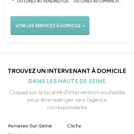
DU LUNDI AU VENDREDI DE
DU LUNDI AU DIMANCHE
09H00 À 17H00
DE 8H À 18H
VOIR LES SERVICES À DOMICILE
TROUVEZ UN INTERVENANT À DOMICILE
DANS LES HAUTS DE SEINE
Cliquez sur la localité d’intervention souhaitée
pour être rediriger vers l’agence
correspondante
Asnieres-Sur-Seine
Clichy