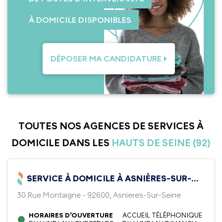
À DOMICILE DISPONIBLES
DÉPOSER MA CANDIDATURE
TOUTES NOS AGENCES DE SERVICES À
DOMICILE DANS LES
HAUTS DE SEINE (92)
SERVICE À DOMICILE À ASNIÈRES-SUR-
SEINE
30 Rue Montaigne - 92600, Asnieres-Sur-Seine
HORAIRES D’OUVERTURE
ACCUEIL TÉLÉPHONIQUE