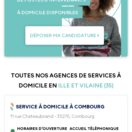
À DOMICILE DISPONIBLES
DÉPOSER MA CANDIDATURE
TOUTES NOS AGENCES DE SERVICES À
DOMICILE EN
ILLE ET VILAINE (35)
SERVICE À DOMICILE À COMBOURG
11 rue Chateaubriand - 35270, Combourg
HORAIRES D’OUVERTURE
ACCUEIL TÉLÉPHONIQUE