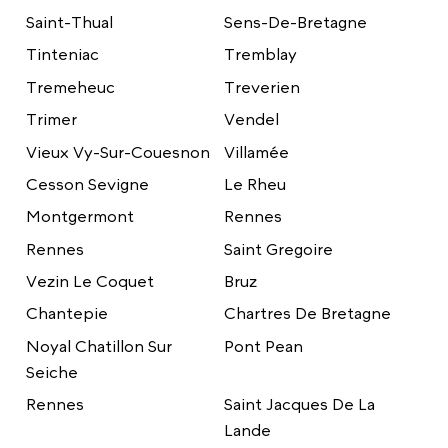
Saint-Thual
Sens-De-Bretagne
Tinteniac
Tremblay
Tremeheuc
Treverien
Trimer
Vendel
Vieux Vy-Sur-Couesnon
Villamée
Cesson Sevigne
Le Rheu
Montgermont
Rennes
Rennes
Saint Gregoire
Vezin Le Coquet
Bruz
Chantepie
Chartres De Bretagne
Noyal Chatillon Sur
Pont Pean
Seiche
Rennes
Saint Jacques De La
Lande