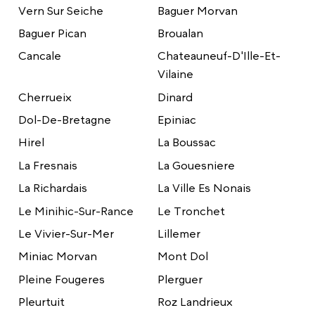
Vern Sur Seiche
Baguer Morvan
Baguer Pican
Broualan
Cancale
Chateauneuf-D'Ille-Et-
Vilaine
Cherrueix
Dinard
Dol-De-Bretagne
Epiniac
Hirel
La Boussac
La Fresnais
La Gouesniere
La Richardais
La Ville Es Nonais
Le Minihic-Sur-Rance
Le Tronchet
Le Vivier-Sur-Mer
Lillemer
Miniac Morvan
Mont Dol
Pleine Fougeres
Plerguer
Pleurtuit
Roz Landrieux