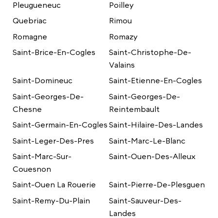
Pleugueneuc
Poilley
Quebriac
Rimou
Romagne
Romazy
Saint-Brice-En-Cogles
Saint-Christophe-De-
Valains
Saint-Domineuc
Saint-Etienne-En-Cogles
Saint-Georges-De-
Saint-Georges-De-
Chesne
Reintembault
Saint-Germain-En-Cogles
Saint-Hilaire-Des-Landes
Saint-Leger-Des-Pres
Saint-Marc-Le-Blanc
Saint-Marc-Sur-
Saint-Ouen-Des-Alleux
Couesnon
Saint-Ouen La Rouerie
Saint-Pierre-De-Plesguen
Saint-Remy-Du-Plain
Saint-Sauveur-Des-
Landes