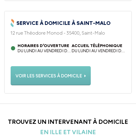
SERVICE À DOMICILE À SAINT-MALO
12 rue Théodore Monod - 35400, Saint-Malo
HORAIRES D’OUVERTURE
ACCUEIL TÉLÉPHONIQUE
DU LUNDI AU VENDREDI DE
DU LUNDI AU VENDREDI DE
9H À 12H ET DE 14H À 18H
9H À 12H ET DE 14H À 18H
VOIR LES SERVICES À DOMICILE
TROUVEZ UN INTERVENANT À DOMICILE
EN ILLE ET VILAINE