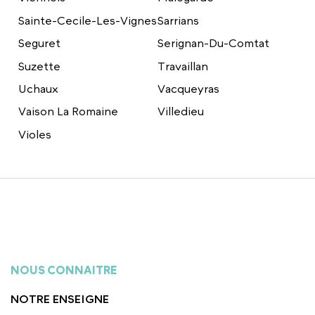
Sainte-Cecile-Les-Vignes
Sarrians
Seguret
Serignan-Du-Comtat
Suzette
Travaillan
Uchaux
Vacqueyras
Vaison La Romaine
Villedieu
Violes
NOUS CONNAITRE
NOTRE ENSEIGNE