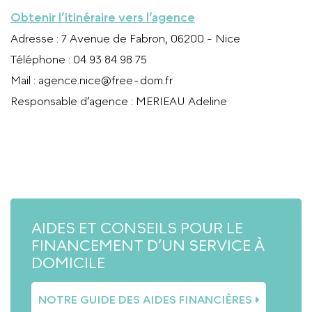
Obtenir l’itinéraire vers l’agence
Adresse
: 7 Avenue de Fabron, 06200 - Nice
Téléphone
: 04 93 84 98 75
Mail
:
agence.nice@free-dom.fr
Responsable d’agence
: MERIEAU Adeline
APPELER L’AGENCE
AIDES ET CONSEILS POUR LE
FINANCEMENT D’UN SERVICE À
DOMICILE
NOTRE GUIDE DES AIDES FINANCIÈRES