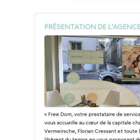
PRÉSENTATION DE L’AGENCE
« Free Dom, votre prestataire de servic
vous accueille au cœur de la capitale c
Vermeirsche, Florian Cressant et toute 
libèrent du temps en vous proposant de