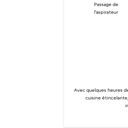
Passage de
l’aspirateur
Avec quelques heures de
cuisine étincelante
i