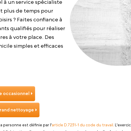
l à un service spécialiste
nt plus de temps pour
oisirs ? Faites confiance à
nts qualifiés pour réaliser
es à votre place. Des
cile simples et efficaces
 occasionnel
rand nettoyage
 la personne est définie par l'
article D.7231-1 du code du travail.
L'exercic