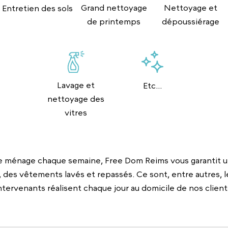
Grand nettoyage
Nettoyage et
Entretien des sols
de printemps
dépoussiérage
Lavage et
Etc...
nettoyage des
vitres
 ménage chaque semaine, Free Dom Reims vous garantit u
, des vêtements lavés et repassés. Ce sont, entre autres, l
ntervenants réalisent chaque jour au domicile de nos client