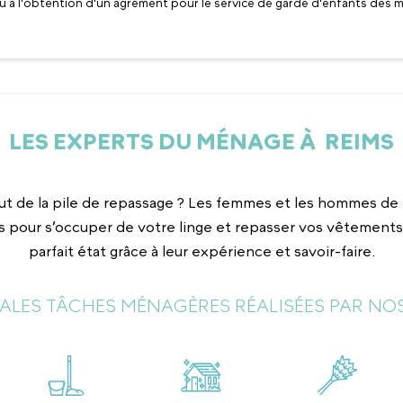
u à l'obtention d'un agrément pour le service de garde d'enfants des m
LES EXPERTS DU MÉNAGE À REIMS
ut de la pile de repassage ? Les femmes et les hommes 
 pour s’occuper de votre linge et repasser vos vêtements 
parfait état grâce à leur expérience et savoir-faire.
PALES TÂCHES MÉNAGÈRES RÉALISÉES PAR NOS