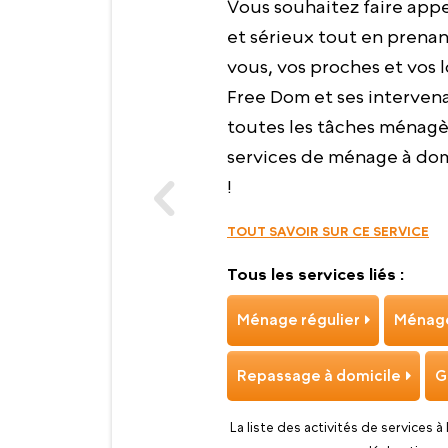
Vous souhaitez faire appe
et sérieux tout en prena
vous, vos proches et vos l
Free Dom et ses intervena
toutes les tâches ménagèr
services de ménage à domi
!
TOUT SAVOIR SUR CE SERVICE
Tous les services liés :
Ménage régulier
Ménage
Repassage à domicile
G
La liste des activités de services à