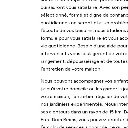
qui sauront vous satisfaire. Avec son p
sélectionné, formé et digne de confianc
quotidiennes ne seront plus un problèm
l’écoute de vos besoins, nous étudions 
formule pour vous satisfaire et vous a
vie quotidienne. Besoin d’une aide pou
intervenants vous soulageront de votre
rangement, dépoussiérage et de toutes l
l’entretien de votre maison.
Nous pouvons accompagner vos enfants à
jusqu’à votre domicile ou les garder la j
votre maison, l’entretien régulier de votr
nos jardiniers expérimentés. Nous inte
ses alentours dans un rayon de 15 km. D
Free Dom Reims, vous pouvez profiter 
l’emploi de services à domicile, ce qui 