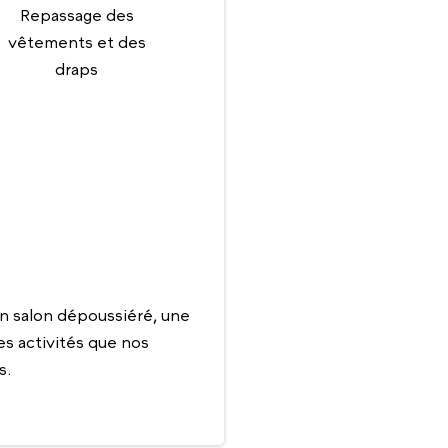
Repassage des
vêtements et des
draps
n salon dépoussiéré, une
es activités que nos
s.