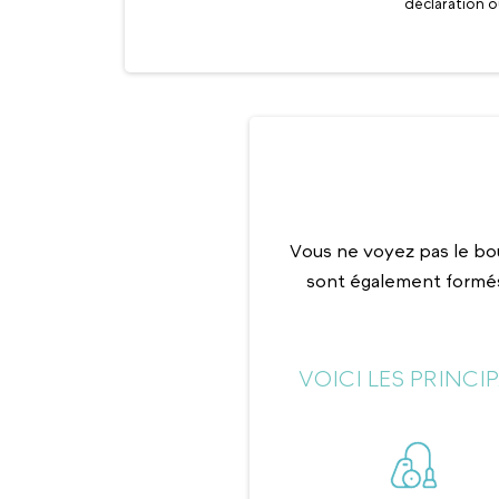
déclaration o
Vous ne voyez pas le bo
sont également formés
VOICI LES PRINCI