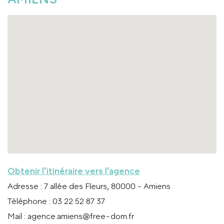
Obtenir l’itinéraire vers l’agence
Adresse
: 7 allée des Fleurs, 80000 - Amiens
Téléphone
: 03 22 52 87 37
Mail
:
agence.amiens@free-dom.fr