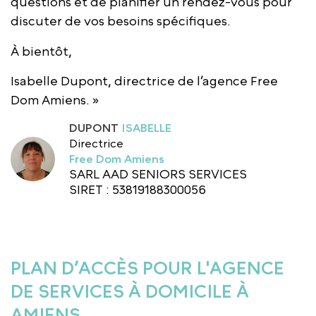
questions et de planifier un rendez-vous pour
discuter de vos besoins spécifiques.
À bientôt,
Isabelle Dupont, directrice de l’agence Free
Dom Amiens. »
DUPONT
ISABELLE
Directrice
Free Dom Amiens
SARL AAD SENIORS SERVICES
SIRET : 53819188300056
PLAN D’ACCÈS POUR L'AGENCE
DE SERVICES À DOMICILE À
AMIENS