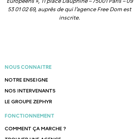
Européens », 11 place Dauphine – 75001 Paris – 09
53 01 02 69, auprès de qui l’agence Free Dom est
inscrite.
NOUS CONNAITRE
NOTRE ENSEIGNE
NOS INTERVENANTS
LE GROUPE ZEPHYR
FONCTIONNEMENT
COMMENT ÇA MARCHE ?