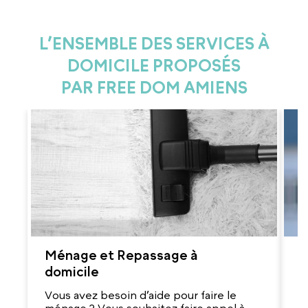
L’ENSEMBLE DES SERVICES À
DOMICILE PROPOSÉS
PAR FREE DOM AMIENS
Ménage et Repassage à
S
domicile
p
Vous avez besoin d’aide pour faire le
A