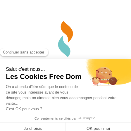
© FREE DOM 2025 - TOUS DROITS RÉSERVÉS