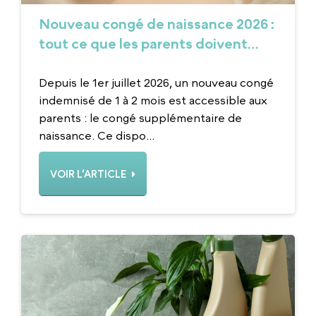
Nouveau congé de naissance 2026 :
tout ce que les parents doivent
savoir
Depuis le 1er juillet 2026, un nouveau congé
indemnisé de 1 à 2 mois est accessible aux
parents : le congé supplémentaire de
naissance. Ce dispo...
VOIR L’ARTICLE