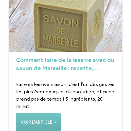
Comment faire de la lessive avec du
savon de Marseille : recette,
dosage et astuces
Faire sa lessive maison, c’est l’un des gestes
les plus économiques du quotidien, et ça ne
prend pas de temps ! 3 ingrédients, 20
minut...
VOIR L’ARTICLE