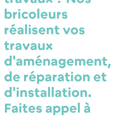
bricoleurs
réalisent vos
travaux
d'aménagemen
t,
de
réparation
et
d'
installation
.
Faites appel à