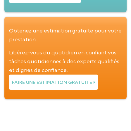
Obtenez une estimation gratuite pour votre
prestation
Libérez-vous du quotidien en confiant vos
tâches quotidiennes à des experts qualifiés
et dignes de confiance.
FAIRE UNE ESTIMATION GRATUITE