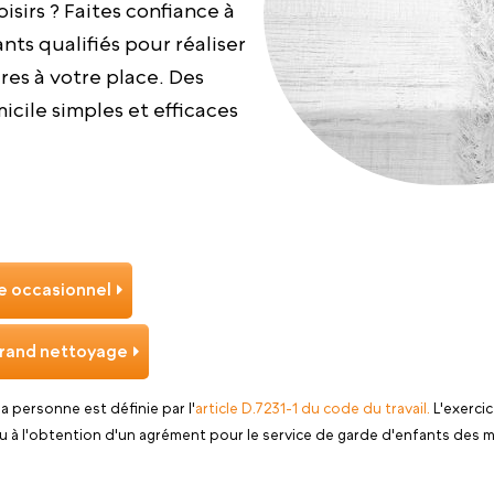
oisirs ? Faites confiance à
nts qualifiés pour réaliser
es à votre place. Des
cile simples et efficaces
 occasionnel
rand nettoyage
 la personne est définie par l'
article D.7231-1 du code du travail.
L'exercic
u à l'obtention d'un agrément pour le service de garde d'enfants des m