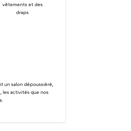
vêtements et des
draps
t un salon dépoussiéré,
 les activités que nos
s.