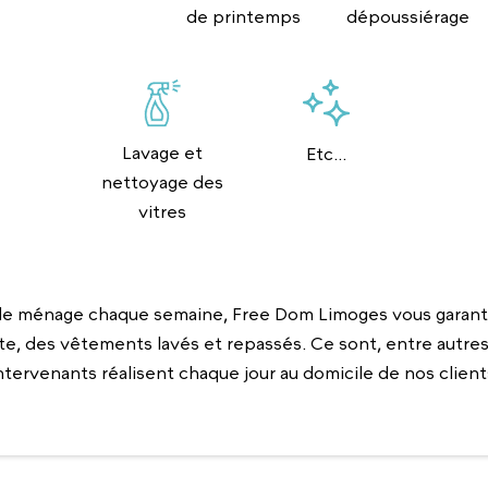
de printemps
dépoussiérage
Lavage et
Etc...
nettoyage des
vitres
e ménage chaque semaine, Free Dom Limoges vous garanti
te, des vêtements lavés et repassés. Ce sont, entre autres,
ntervenants réalisent chaque jour au domicile de nos client