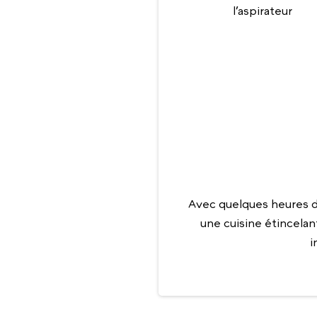
l’aspirateur
Avec quelques heures d
une cuisine étincelan
i