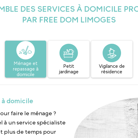
MBLE DES SERVICES À DOMICILE P
PAR FREE DOM LIMOGES
Ménage et
Petit
Vigilance de
repassage à
jardinage
résidence
domicile
à domicile
our faire le ménage ?
l à un service spécialiste
nt plus de temps pour