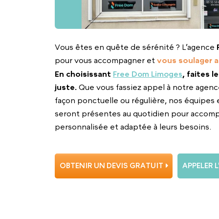
Vous êtes en quête de sérénité ? L’agence
pour vous accompagner et
vous soulager a
En choisissant
Free Dom Limoges
, faites l
juste.
Que vous fassiez appel à notre agenc
façon ponctuelle ou régulière, nos équipes 
seront présentes au quotidien pour accom
personnalisée et adaptée à leurs besoins.
OBTENIR UN DEVIS GRATUIT
APPELER 