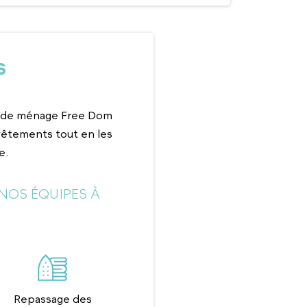
S
es de ménage Free Dom
vêtements tout en les
e.
NOS ÉQUIPES À
Repassage des