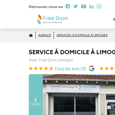
Retrouvez-nous sur :
AGENCE
SERVICES À DOMICILE À LIMOGES
SERVICE À DOMICILE À LIMOG
Avec Free Dom Limoges
Tous les avis (11)