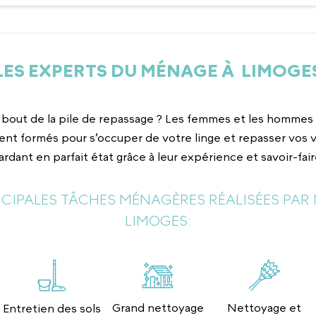
LES EXPERTS DU MÉNAGE À LIMOGE
 bout de la pile de repassage ? Les femmes et les homm
nt formés pour s’occuper de votre linge et repasser vos 
ardant en parfait état grâce à leur expérience et savoir-fair
INCIPALES TÂCHES MÉNAGÈRES RÉALISÉES PAR 
LIMOGES:
Grand nettoyage
Nettoyage et
Entretien des sols