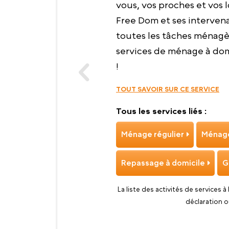
vous, vos proches et vos l
Free Dom et ses intervena
toutes les tâches ménagèr
services de ménage à domi
!
TOUT SAVOIR SUR CE SERVICE
Tous les services liés :
Ménage régulier
Ménage
Repassage à domicile
G
La liste des activités de services à
déclaration o