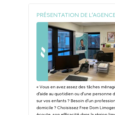
PRÉSENTATION DE L’AGENCE
« Vous en avez assez des tâches ménag
d’aide au quotidien ou d’une personne d
sur vos enfants ? Besoin d’un profession
domicile ? Choisissez Free Dom Limoges
écoute, son efficacité dans la région l