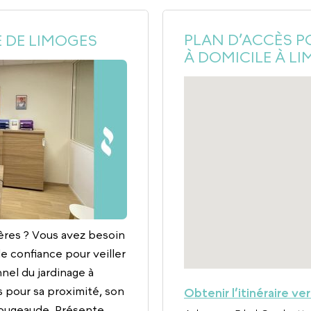
PLAN D’ACCÈS P
 DE LIMOGES
À DOMICILE À L
ères ? Vous avez besoin
e confiance pour veiller
nel du jardinage à
 pour sa proximité, son
Obtenir l’itinéraire ve
imougeaude. Présente