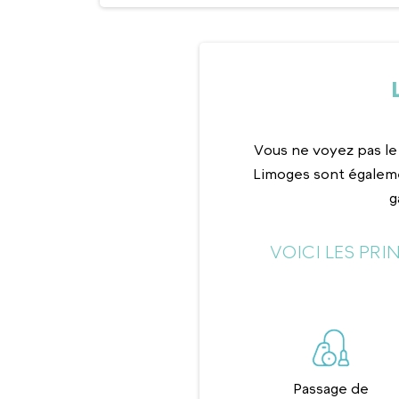
Vous ne voyez pas le
Limoges sont égaleme
g
VOICI LES PR
Passage de