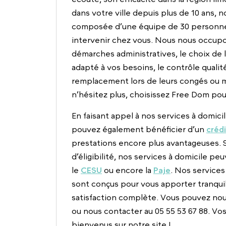
dans votre ville depuis plus de 10 ans, 
composée d’une équipe de 30 personne
intervenir chez vous. Nous nous occupon
démarches administratives, le choix de l
adapté à vos besoins, le contrôle quali
remplacement lors de leurs congés ou 
n’hésitez plus, choisissez Free Dom pour 
En faisant appel à nos services à domici
pouvez également bénéficier d’un
créd
prestations encore plus avantageuses. 
d’éligibilité, nos services à domicile pe
le
CESU
ou encore la
Paje
. Nos services
sont conçus pour vous apporter tranquill
satisfaction complète. Vous pouvez no
ou nous contacter au 05 55 53 67 88. Vos
bienvenus sur notre site !