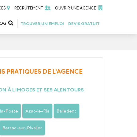
CES
RECRUTEMENT
OUVRIR UNE AGENCE
LOG
TROUVER UN EMPLOI
DEVIS GRATUIT
S PRATIQUES DE L'AGENCE
ON À LIMOGES ET SES ALENTOURS
la-Poste
Azat-le-Ris
Balledent
Bersac-sur-Rivalier