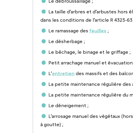
Le débroussaillage ;
La taille d’arbres et d’arbustes hors é
dans les conditions de l’article R 4323-63
Le ramassage des
feuilles
;
Le désherbage ;
Le bêchage, le binage et le griffage ;
Petit arrachage manuel et évacuation
L’
entretien
des massifs et des balcon
La petite maintenance régulière des a
La petite maintenance régulière du mo
Le déneigement ;
L’arrosage manuel des végétaux (hors
à goutte) ;