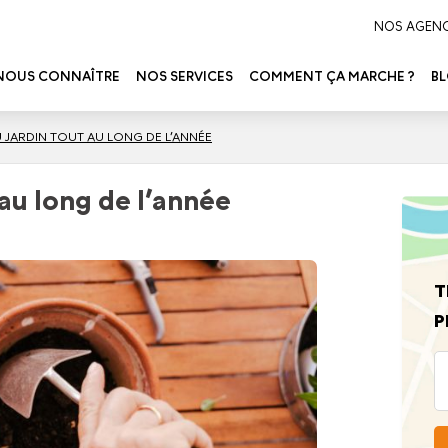
NOS AGEN
NOUS CONNAÎTRE
NOS SERVICES
COMMENT ÇA MARCHE ?
B
U JARDIN TOUT AU LONG DE L’ANNÉE
 au long de l’année
T
P