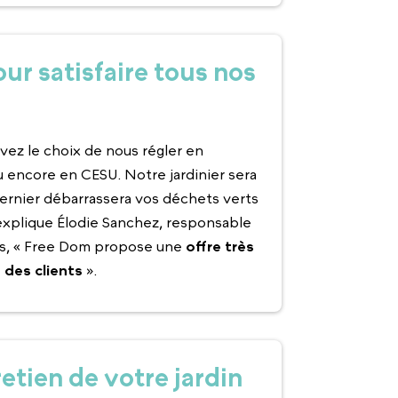
ur satisfaire tous nos
vez le choix de nous régler en
 encore en CESU. Notre jardinier sera
dernier débarrassera vos déchets verts
’explique Élodie Sanchez, responsable
es, « Free Dom propose une
offre très
 des clients
».
etien de votre jardin