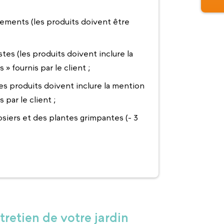
dements (les produits doivent être
tes (les produits doivent inclure la
» fournis par le client ;
es produits doivent inclure la mention
 par le client ;
 rosiers et des plantes grimpantes (- 3
tretien de votre jardin