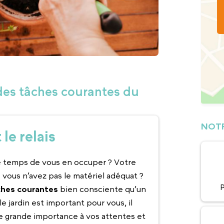
 des tâches courantes du
NOTR
le relais
le temps de vous en occuper ? Votre
 vous n’avez pas le matériel adéquat ?
P
ches courantes
bien consciente qu’un
le jardin est important pour vous, il
ne grande importance à vos attentes et