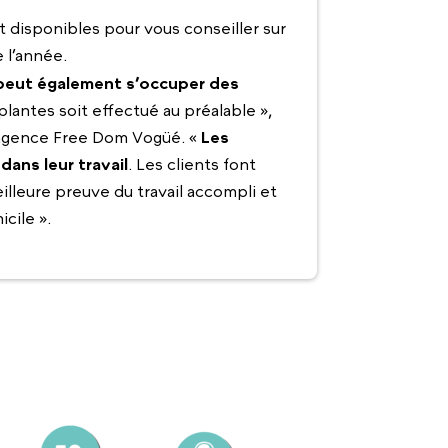
 disponibles pour vous conseiller sur
e l’année.
r peut également s’occuper des
 plantes soit effectué au préalable »,
'agence Free Dom Vogüé. «
Les
dans leur travail
. Les clients font
illeure preuve du travail accompli et
icile ».