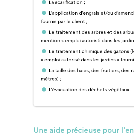
La scarification ;
L’application d’engrais et/ou d’amen
fournis par le client ;
Le traitement des arbres et des arbus
mention « emploi autorisé dans les jardins 
Le traitement chimique des gazons (l
« emploi autorisé dans les jardins » fournis
La taille des haies, des fruitiers, des
mètres) ;
L’évacuation des déchets végétaux.
Une aide précieuse pour l'en