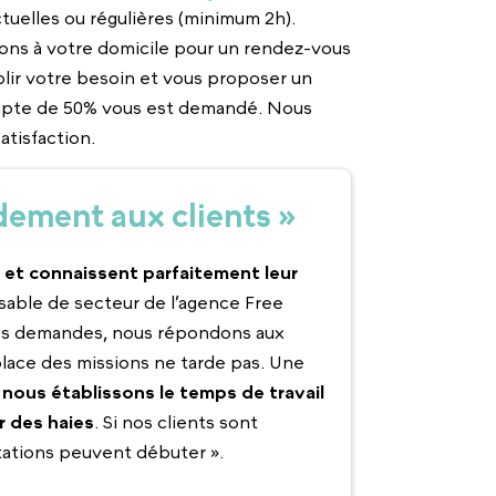
uelles ou régulières (minimum 2h).
ons à votre domicile pour un rendez-vous
blir votre besoin et vous proposer un
compte de 50% vous est demandé. Nous
atisfaction.
ement aux clients »
 et connaissent parfaitement leur
sable de secteur de l’agence Free
es demandes, nous répondons aux
place des missions ne tarde pas. Une
,
nous établissons le temps de travail
r des haies
. Si nos clients sont
stations peuvent débuter ».