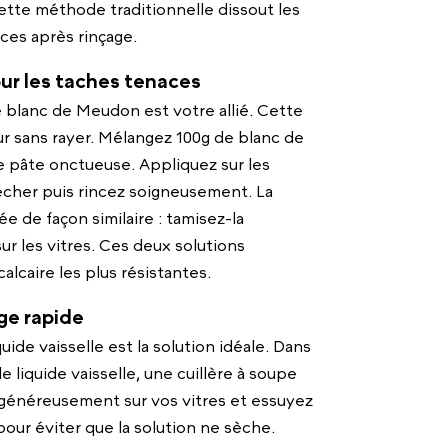
ette méthode traditionnelle dissout les
aces après rinçage.
ur les taches tenaces
e blanc de Meudon est votre allié. Cette
r sans rayer. Mélangez 100g de blanc de
 pâte onctueuse. Appliquez sur les
sécher puis rincez soigneusement. La
ée de façon similaire : tamisez-la
ur les vitres. Ces deux solutions
alcaire les plus résistantes.
ge rapide
uide vaisselle est la solution idéale. Dans
e liquide vaisselle, une cuillère à soupe
z généreusement sur vos vitres et essuyez
our éviter que la solution ne sèche.