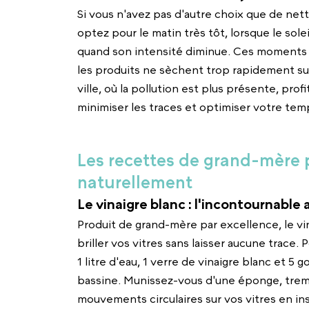
Si vous n'avez pas d'autre choix que de nett
optez pour le matin très tôt, lorsque le sole
quand son intensité diminue. Ces moments 
les produits ne sèchent trop rapidement sur
ville, où la pollution est plus présente, pr
minimiser les traces et optimiser votre te
Les recettes de grand-mère p
naturellement
Le vinaigre blanc : l'incontournable 
Produit de grand-mère par excellence, le vin
briller vos vitres sans laisser aucune trace. 
1 litre d'eau, 1 verre de vinaigre blanc et 5 
bassine. Munissez-vous d'une éponge, trem
mouvements circulaires sur vos vitres en insi