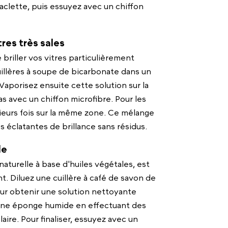
aclette, puis essuyez avec un chiffon
res très sales
 briller vos vitres particulièrement
llères à soupe de bicarbonate dans un
Vaporisez ensuite cette solution sur la
as avec un chiffon microfibre. Pour les
usieurs fois sur la même zone. Ce mélange
 éclatantes de brillance sans résidus.
de
aturelle à base d'huiles végétales, est
t. Diluez une cuillère à café de savon de
our obtenir une solution nettoyante
'une éponge humide en effectuant des
laire. Pour finaliser, essuyez avec un