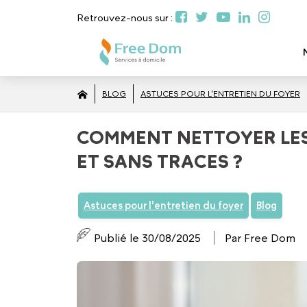
Retrouvez-nous sur :
BLOG
ASTUCES POUR L'ENTRETIEN DU FOYER
COMMENT NETTOYER LES
ET SANS TRACES ?
Astuces pour l'entretien du foyer
Blog
Publié le 30/08/2025
Par Free Dom