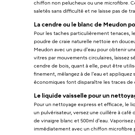
chiffon non pelucheux ou une microfibre. C
saletés sans difficulté et ne laisse pas de tr
La cendre ou le blanc de Meudon po
Pour les taches particulièrement tenaces, l
poudre de craie naturelle nettoie en douceu
Meudon avec un peu d'eau pour obtenir une
vitres par mouvements circulaires, laissez 
cendre de bois, quant à elle, peut être utilis
finement, mélangez à de l'eau et appliquez s
économiques font disparaître les traces de c
Le liquide vaisselle pour un nettoya
Pour un nettoyage express et efficace, le liq
un pulvérisateur, versez une cuillère à café d
de vinaigre blanc et 500ml d'eau. Vaporise
immédiatement avec un chiffon microfibre p