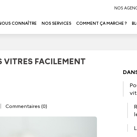
NOS AGEN
NOUS CONNAÎTRE
NOS SERVICES
COMMENT ÇA MARCHE ?
B
 VITRES FACILEMENT
DANS
Po
vi
R
Commentaires (0)
l
L