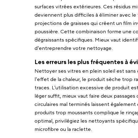
surfaces vitrées extérieures. Ces résidus m
deviennent plus difficiles à éliminer avec le
projections de graisses qui créent un film inv
poussière. Cette combinaison forme une co
dégraissants spécifiques. Mieux vaut identi
d'entreprendre votre nettoyage.
Les erreurs les plus fréquentes à év
Nettoyer ses vitres en plein soleil est sans
l'effet de la chaleur, le produit sèche trop
traces. L'utilisation excessive de produit est
léger suffit, mieux vaut faire deux passage
circulaires mal terminés laissent également 
produits trop moussants complique le rinçage
optimal, privilégiez les nettoyants spécifi
microfibre ou la raclette.