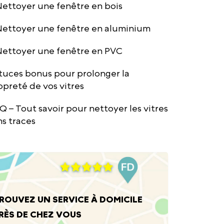
ettoyer une fenêtre en bois
ettoyer une fenêtre en aluminium
ettoyer une fenêtre en PVC
tuces bonus pour prolonger la
opreté de vos vitres
Q – Tout savoir pour nettoyer les vitres
ns traces
ROUVEZ UN SERVICE À DOMICILE
RÈS DE CHEZ VOUS