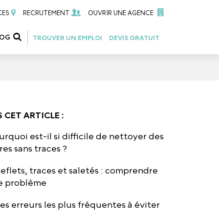
CES
RECRUTEMENT
OUVRIR UNE AGENCE
LOG
TROUVER UN EMPLOI
DEVIS GRATUIT
 CET ARTICLE :
urquoi est-il si difficile de nettoyer des
tres sans traces ?
eflets, traces et saletés : comprendre
e problème
es erreurs les plus fréquentes à éviter