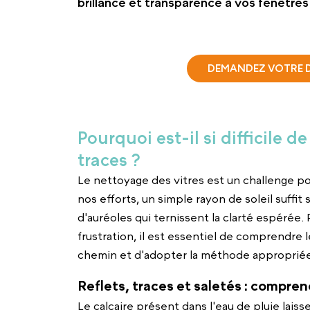
brillance et transparence à vos fenêtres 
DEMANDEZ VOTRE D
Pourquoi est-il si difficile d
traces ?
Le nettoyage des vitres est un challenge p
nos efforts, un simple rayon de soleil suffit
d'auréoles qui ternissent la clarté espérée
frustration, il est essentiel de comprendre 
chemin et d'adopter la méthode appropriée
Reflets, traces et saletés : compre
Le calcaire présent dans l'eau de pluie lais