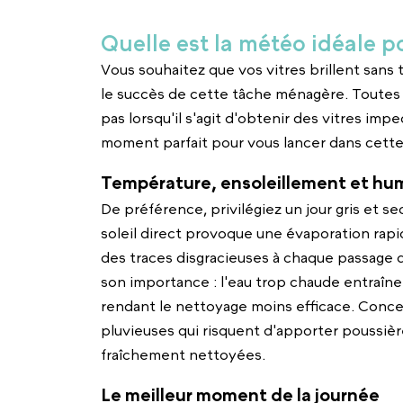
Quelle est la météo idéale po
Vous souhaitez que vos vitres brillent sans 
le succès de cette tâche ménagère. Toutes 
pas lorsqu'il s'agit d'obtenir des vitres imp
moment parfait pour vous lancer dans cette
Température, ensoleillement et hu
De préférence, privilégiez un jour gris et se
soleil direct provoque une évaporation rapid
des traces disgracieuses à chaque passage 
son importance : l'eau trop chaude entraîne
rendant le nettoyage moins efficace. Concer
pluvieuses qui risquent d'apporter poussière
fraîchement nettoyées.
Le meilleur moment de la journée