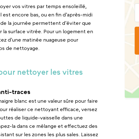
oyer vos vitres par temps ensoleillé,
il est encore bas, ou en fin d'après-midi
de la journée permettent d'éviter que
 la surface vitrée. Pour un logement en
ofitez d'une matinée nuageuse pour
mps de nettoyage.
our nettoyer les vitres
anti-traces
aigre blanc est une valeur sûre pour faire
Pour réaliser ce nettoyant efficace, versez
gouttes de liquide-vaisselle dans une
pez-la dans ce mélange et effectuez des
stant sur les zones les plus sales. Laissez