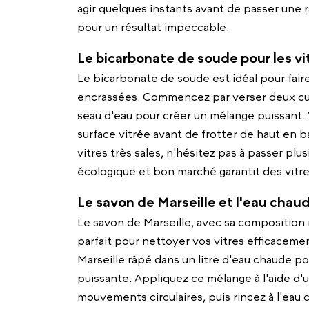
agir quelques instants avant de passer une r
pour un résultat impeccable.
Le bicarbonate de soude pour les vit
Le bicarbonate de soude est idéal pour faire
encrassées. Commencez par verser deux cui
seau d'eau pour créer un mélange puissant. 
surface vitrée avant de frotter de haut en b
vitres très sales, n'hésitez pas à passer pl
écologique et bon marché garantit des vitres
Le savon de Marseille et l'eau chau
Le savon de Marseille, avec sa composition n
parfait pour nettoyer vos vitres efficacemen
Marseille râpé dans un litre d'eau chaude p
puissante. Appliquez ce mélange à l'aide d
mouvements circulaires, puis rincez à l'eau c