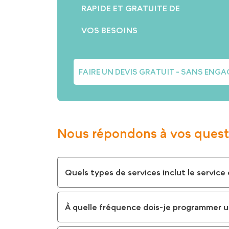
RAPIDE ET GRATUITE DE
VOS BESOINS
FAIRE UN DEVIS GRATUIT - SANS ENG
Nous répondons à vos quest
Quels types de services inclut le servic
À quelle fréquence dois-je programmer u