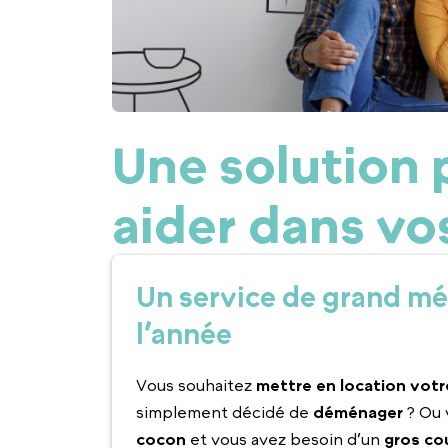
Une solution 
aider dans vo
Un service de grand mé
l’année
Vous souhaitez
mettre en location vot
simplement décidé de
déménager
? Ou
cocon
et vous avez besoin d’un
gros co