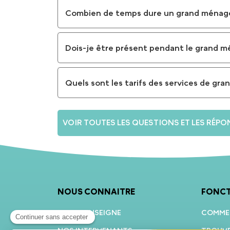
Combien de temps dure un grand ménag
Dois-je être présent pendant le grand m
Quels sont les tarifs des services de gr
VOIR TOUTES LES QUESTIONS ET LES RÉPO
NOUS CONNAITRE
FONC
NOTRE ENSEIGNE
COMMEN