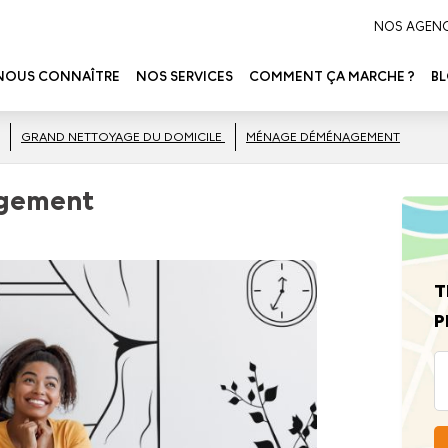
NOS AGEN
NOUS CONNAÎTRE
NOS SERVICES
COMMENT ÇA MARCHE ?
B
GRAND NETTOYAGE DU DOMICILE
MÉNAGE DÉMÉNAGEMENT
agement
T
P