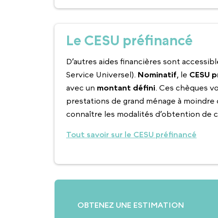
Le CESU préfinancé
D’autres aides financières sont accessib
Service Universel).
Nominatif
, le
CESU p
avec un
montant défini
. Ces chèques vou
prestations de grand ménage à moindre c
connaître les modalités d’obtention de c
Tout savoir sur le CESU préfinancé
OBTENEZ UNE ESTIMATION