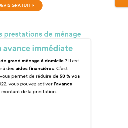
EVIS GRATUIT
es prestations de ménage
on avance immédiate
 de grand ménage à domicile
? Il est
ce à des
aides financières
. C’est
 vous permet de réduire
de 50 % vos
2022, vous pouvez activer
l’avance
montant de la prestation.