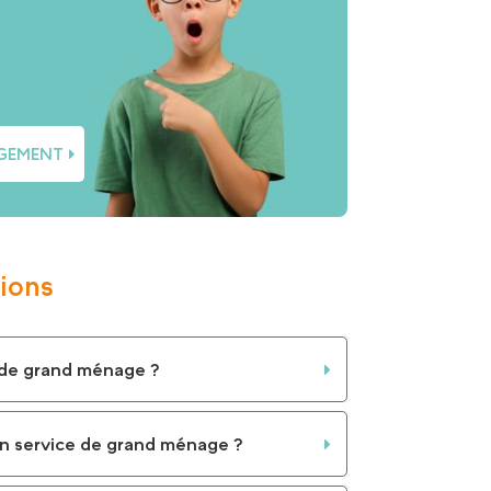
AGEMENT
ions
e de grand ménage ?
n service de grand ménage ?