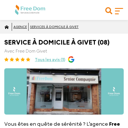
AGENCE
SERVICES À DOMICILE À GIVET
SERVICE À DOMICILE À GIVET (08)
Avec Free Dom Givet
Tous les avis (3)
Vous êtes en quête de sérénité ? L’agence
Free