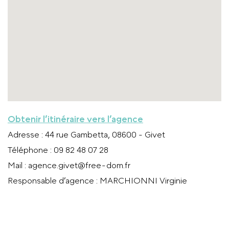
Obtenir l’itinéraire vers l’agence
Adresse
: 44 rue Gambetta, 08600 - Givet
Téléphone
: 09 82 48 07 28
Mail
:
agence.givet@free-dom.fr
Responsable d’agence
: MARCHIONNI Virginie
APPELER L’AGENCE