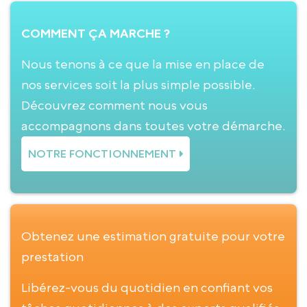
COMMENT ÇA MARCHE ?
Nous tenons à ce que la mise en place de
nos services soit la plus simple possible.
Découvrez comment nous vous
accompagnons dans toutes votre démarche.
NOTRE FONCTIONNEMENT
Obtenez une estimation gratuite pour votre
prestation
Libérez-vous du quotidien en confiant vos