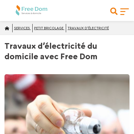
SERVICES
PETIT BRICOLAGE
TRAVAUX D’ÉLECTRICITÉ
Travaux d’électricité du
domicile avec Free Dom