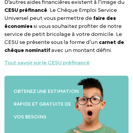
D’autres aides financières existent à l’image du
CESU préfinancé
. Le Chèque Emploi Service
Universel peut vous permettre de
faire des
économies
si vous souhaitez profiter de notre
service de petit bricolage à votre domicile. Le
CESU se présente sous la forme d’un
carnet de
chèque nominatif
avec un montant défini.
Tout savoir sur le CESU préfinancé
OBTENEZ UNE ESTIMATION
RAPIDE ET GRATUITE DE
VOS BESOINS