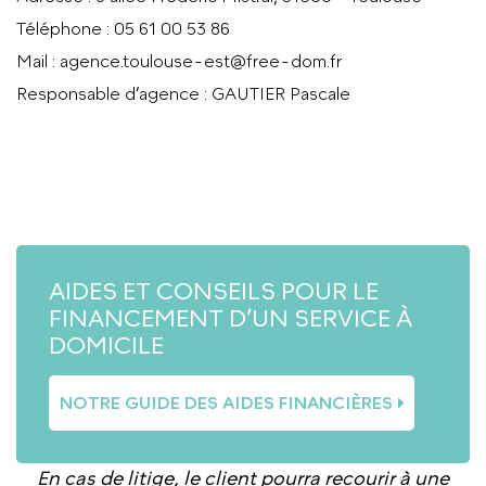
Téléphone
: 05 61 00 53 86
Mail
:
agence.toulouse-est@free-dom.fr
Responsable d’agence
: GAUTIER Pascale
APPELER L’AGENCE
AIDES ET CONSEILS POUR LE
FINANCEMENT D’UN SERVICE À
DOMICILE
NOTRE GUIDE DES AIDES FINANCIÈRES
En cas de litige, le client pourra recourir à une