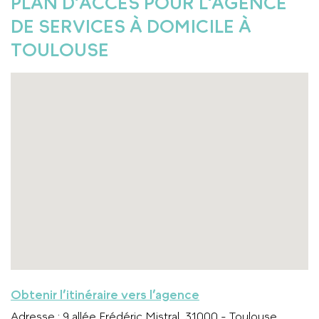
PLAN D’ACCÈS POUR L'AGENCE
DE SERVICES À DOMICILE À
TOULOUSE
Obtenir l’itinéraire vers l’agence
Adresse
: 9 allée Frédéric Mistral, 31000 - Toulouse