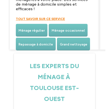
de ménage à domicile simples et
efficaces !
T
TOUT SAVOIR SUR CE SERVICE
Ménage régulier
Ménage occasionnel
Repassage à domicile
Grand nettoyage
LES EXPERTS DU
MÉNAGE À
TOULOUSE EST-
OUEST