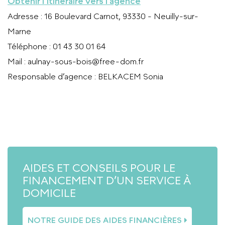
Obtenir l’itinéraire vers l’agence
Adresse
: 16 Boulevard Carnot, 93330 - Neuilly-sur-
Marne
Téléphone
: 01 43 30 01 64
Mail
:
aulnay-sous-bois@free-dom.fr
Responsable d’agence
: BELKACEM Sonia
APPELER L’AGENCE
AIDES ET CONSEILS POUR LE
FINANCEMENT D’UN SERVICE À
DOMICILE
NOTRE GUIDE DES AIDES FINANCIÈRES