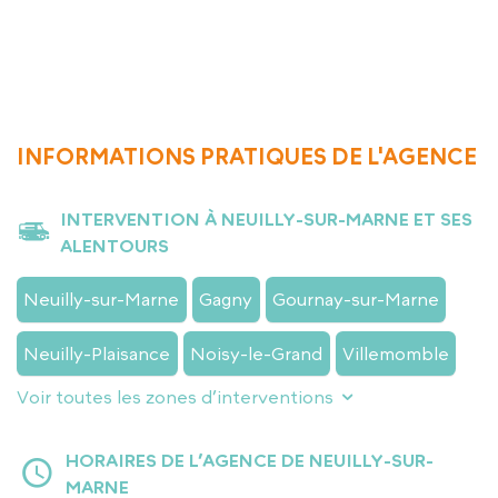
APPELER L’AGENCE
INFORMATIONS PRATIQUES DE L'AGENCE
INTERVENTION À NEUILLY-SUR-MARNE ET SES
ALENTOURS
Neuilly-sur-Marne
Gagny
Gournay-sur-Marne
Neuilly-Plaisance
Noisy-le-Grand
Villemomble
Voir toutes les zones d’interventions
HORAIRES DE L’AGENCE DE NEUILLY-SUR-
MARNE