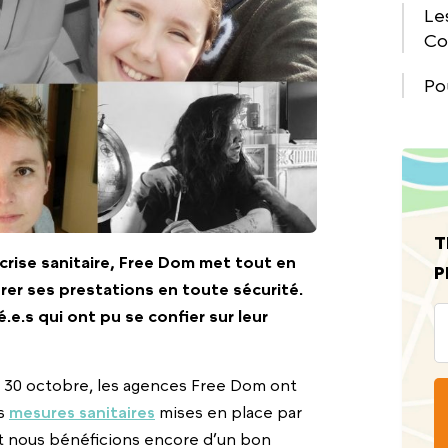
Le
Co
Po
T
 crise sanitaire, Free Dom met tout en
P
rer ses prestations en toute sécurité.
é.e.s qui ont pu se confier sur leur
30 octobre, les agences Free Dom ont
es
mesures sanitaires
mises en place par
t nous bénéficions encore d’un bon