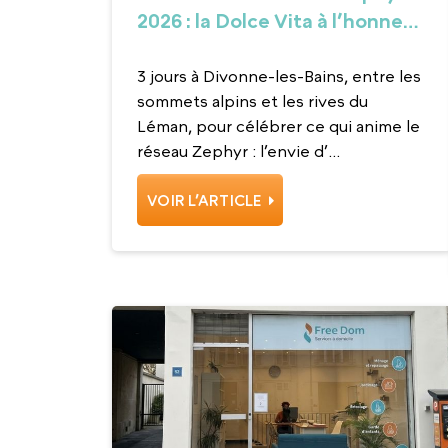
2026 : la Dolce Vita à l’honneur
à Divonne-les-Bains
3 jours à Divonne-les-Bains, entre les
sommets alpins et les rives du
Léman, pour célébrer ce qui anime le
réseau Zephyr : l’envie d’...
VOIR L’ARTICLE