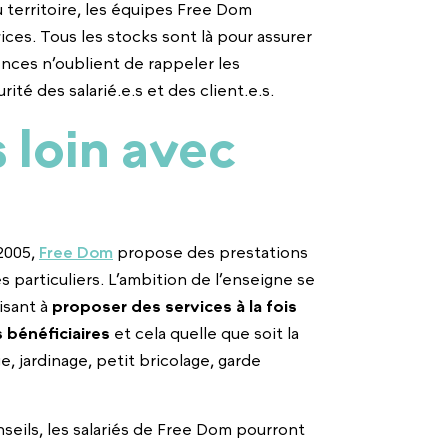
 territoire, les équipes Free Dom
ces. Tous les stocks sont là pour assurer
ences n’oublient de rappeler les
rité des salarié.e.s et des client.e.s.
s loin avec
2005,
Free Dom
propose des prestations
es particuliers. L’ambition de l’enseigne se
isant à
proposer des services à la fois
 bénéficiaires
et cela quelle que soit la
, jardinage, petit bricolage, garde
seils, les salariés de Free Dom pourront