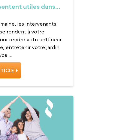
entent utiles dans
ail en 2025
maine, les intervenants
se rendent à votre
our rendre votre intérieur
, entretenir votre jardin
os ...
RTICLE