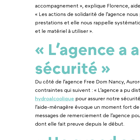
accompagnement », explique Florence, aid
« Les actions de solidarité de l’agence nou
prestations et elle nous rappelle systémati
et le matériel à utiliser ».
« L’agence a 
sécurité »
Du côté de l’agence Free Dom Nancy, Aurore v
contraintes qui suivent : « L’agence a pu di
hydroalcoolique
pour assurer notre sécurité 
l’aide-ménagère évoque un moment fort de c
messages de remerciement de l’agence pour 
dont elle fait preuve depuis le début.