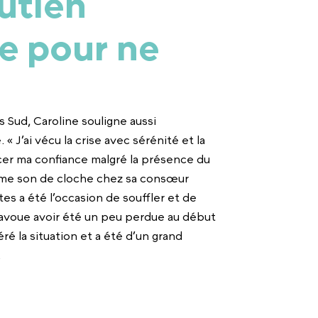
utien
e pour ne
 Sud, Caroline souligne aussi
 J’ai vécu la crise avec sérénité et la
cer ma confiance malgré la présence du
. Même son de cloche chez sa consœur
es a été l’occasion de souffler et de
J’avoue avoir été un peu perdue au début
éré la situation et a été d’un grand
.