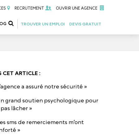
CES
RECRUTEMENT
OUVRIR UNE AGENCE
LOG
TROUVER UN EMPLOI
DEVIS GRATUIT
 CET ARTICLE :
L’agence a assuré notre sécurité »
Un grand soutien psychologique pour
 pas lâcher »
Les sms de remerciements m’ont
nforté »