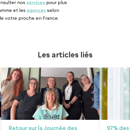
onsulter nos
services
pour plus
ramme et les
agences
selon
de votre proche en France.
Les articles liés
Retour sur la Journée des
97% des