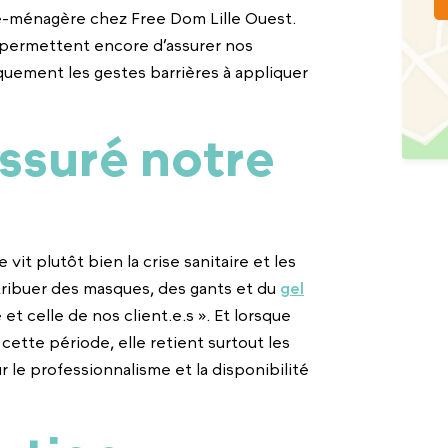
e-ménagère chez Free Dom Lille Ouest.
s permettent encore d’assurer nos
quement les gestes barrières à appliquer
assuré notre
it plutôt bien la crise sanitaire et les
stribuer des masques, des gants et du
gel
et celle de nos client.e.s ». Et lorsque
ette période, elle retient surtout les
le professionnalisme et la disponibilité