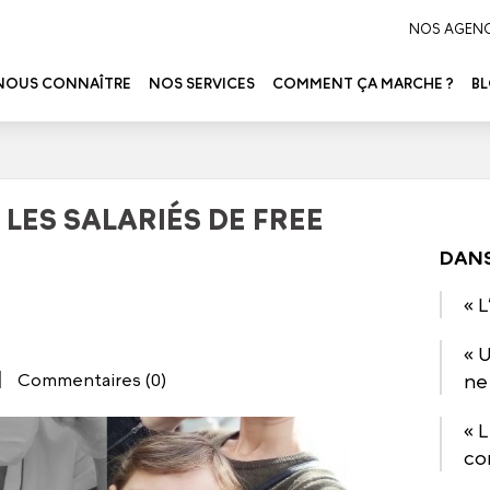
NOS AGEN
NOUS CONNAÎTRE
NOS SERVICES
COMMENT ÇA MARCHE ?
B
LES SALARIÉS DE FREE
DANS
« 
« 
ne
Commentaires (0)
« 
co