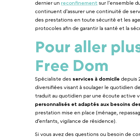
dernier un
reconfinement
sur l'ensemble du
continuent d'assurer une continuité de servi
des prestations en toute sécurité et les ag
protocoles afin de garantir la santé et la sécu
Pour aller plu
Free Dom
Spécialiste des
services à domicile
depuis 
diversifiées visant à soulager le quotidien d
traduit au quotidien par une écoute active v
personnalisés et adaptés aux besoins des
prestation mise en place (ménage, repassage
d’enfants, vigilance de résidence).
Si vous avez des questions ou besoin de con