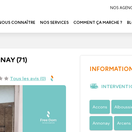
NOS AGEN
NOUS CONNAÎTRE
NOS SERVICES
COMMENT ÇA MARCHE ?
B
NAY (71)
INFORMATION
Tous les avis (0)
INTERVENTI
Accons
Alboussi
Annonay
Arcens