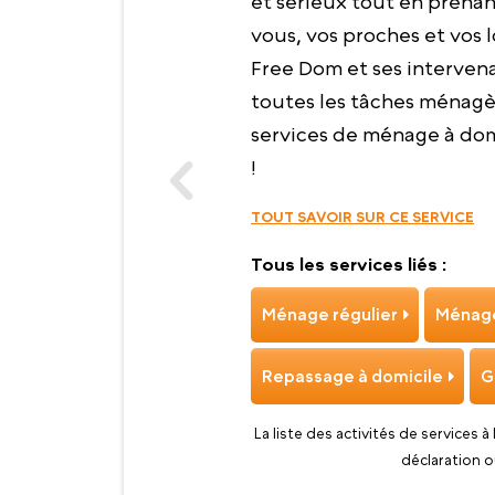
et sérieux tout en prena
vous, vos proches et vos l
Free Dom et ses intervena
toutes les tâches ménagèr
services de ménage à domi
!
TOUT SAVOIR SUR CE SERVICE
Tous les services liés :
Ménage régulier
Ménage
Repassage à domicile
G
La liste des activités de services à
déclaration o