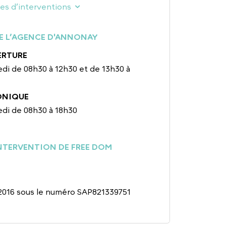
nes d’interventions
E L’AGENCE D'ANNONAY
ERTURE
di de 08h30 à 12h30 et de 13h30 à
ONIQUE
edi de 08h30 à 18h30
INTERVENTION DE FREE DOM
/2016 sous le numéro SAP821339751