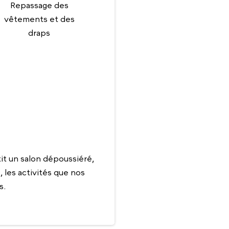
Repassage des
vêtements et des
draps
t un salon dépoussiéré,
 les activités que nos
s.