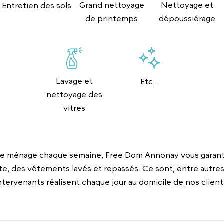
Grand nettoyage
Nettoyage et
Entretien des sols
de printemps
dépoussiérage
Lavage et
Etc...
nettoyage des
vitres
e ménage chaque semaine, Free Dom Annonay vous garanti
te, des vêtements lavés et repassés. Ce sont, entre autres,
ntervenants réalisent chaque jour au domicile de nos client