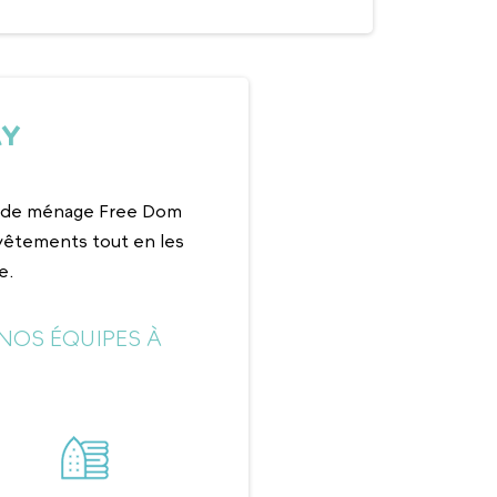
AY
es de ménage Free Dom
vêtements tout en les
e.
NOS ÉQUIPES À