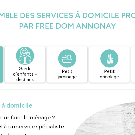
MBLE DES SERVICES À DOMICILE P
PAR FREE DOM ANNONAY
Garde
Petit
Petit
d’enfants +
jardinage
bricolage
de 3 ans
à domicile
our faire le ménage ?
l à un service spécialiste