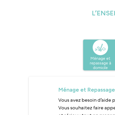
L’ENSE
Ménage et
repassage à
domicile
Ménage et Repassage 
Vous avez besoin d’aide p
Vous souhaitez faire appe