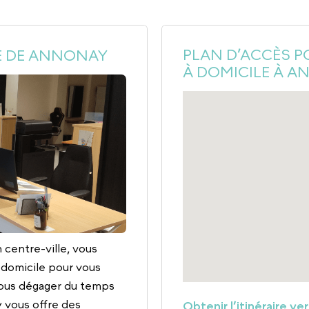
PLAN D’ACCÈS P
E DE ANNONAY
À DOMICILE À 
centre-ville, vous
 domicile pour vous
vous dégager du temps
 vous offre des
Obtenir l’itinéraire ve