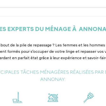
ES EXPERTS DU MÉNAGE À ANNON
 bout de la pile de repassage ? Les femmes et les homm
nt formés pour s’occuper de votre linge et repasser vos 
ardant en parfait état grâce à leur expérience et savoir-fair
INCIPALES TÂCHES MÉNAGÈRES RÉALISÉES PAR 
ANNONAY: