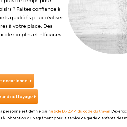
nt plus de temps pour
oisirs ? Faites confiance à
nts qualifiés pour réaliser
es à votre place. Des
cile simples et efficaces
 occasionnel
rand nettoyage
 la personne est définie par l'
article D.7231-1 du code du travail.
L'exercic
u à l'obtention d'un agrément pour le service de garde d'enfants des m