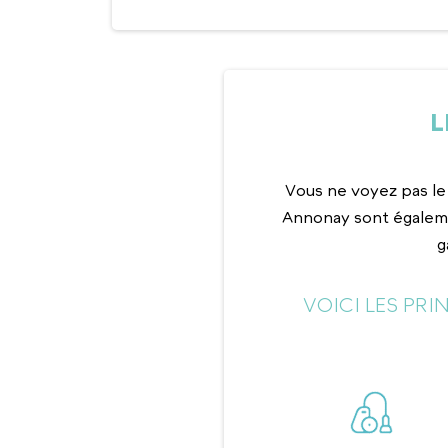
L
Vous ne voyez pas le
Annonay sont égaleme
g
VOICI LES PR