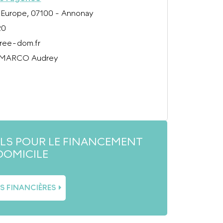
l'Europe, 07100 - Annonay
20
ree-dom.fr
 MARCO Audrey
ILS POUR LE FINANCEMENT
DOMICILE
ES FINANCIÈRES