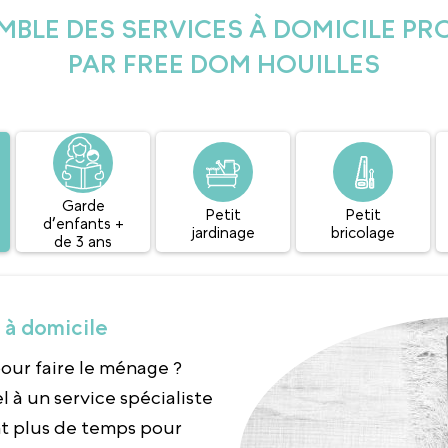
MBLE DES SERVICES À DOMICILE P
PAR FREE DOM HOUILLES
Garde
Petit
Petit
d’enfants +
jardinage
bricolage
de 3 ans
à domicile
our faire le ménage ?
l à un service spécialiste
nt plus de temps pour