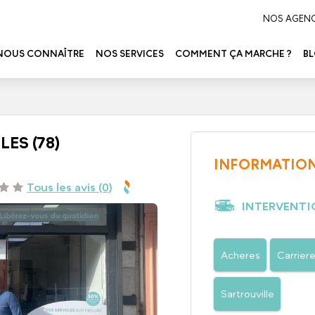
NOS AGEN
NOUS CONNAÎTRE
NOS SERVICES
COMMENT ÇA MARCHE ?
B
ES (78)
INFORMATION
Tous les avis (0)
INTERVENTI
Acheres
Carriere
Sartrouville