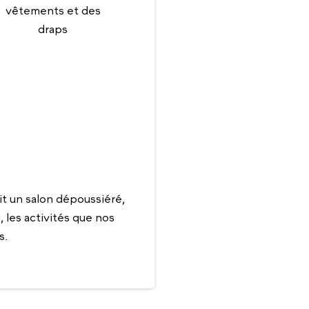
vêtements et des
draps
t un salon dépoussiéré,
 les activités que nos
s.