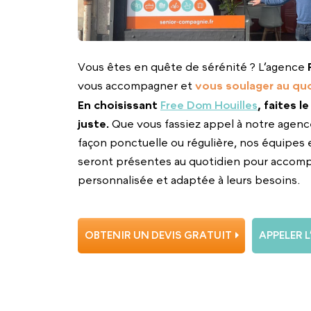
Vous êtes en quête de sérénité ? L’agence
vous accompagner et
vous soulager au quo
En choisissant
Free Dom Houilles
, faites l
juste.
Que vous fassiez appel à notre agenc
façon ponctuelle ou régulière, nos équipes 
seront présentes au quotidien pour accom
personnalisée et adaptée à leurs besoins.
OBTENIR UN DEVIS GRATUIT
APPELER 