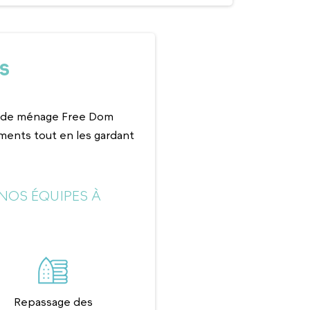
S
es de ménage Free Dom
ments tout en les gardant
NOS ÉQUIPES À
Repassage des