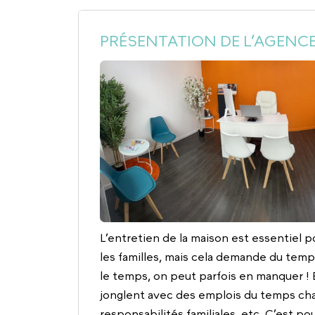
PRÉSENTATION DE L’AGENCE
L’entretien de la maison est essentiel po
les familles, mais cela demande du tem
le temps, on peut parfois en manquer 
jonglent avec des emplois du temps cha
responsabilités familiales, etc. C’est p