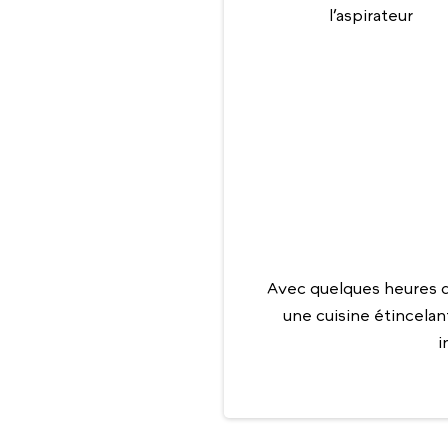
l’aspirateur
Avec quelques heures d
une cuisine étincelan
i