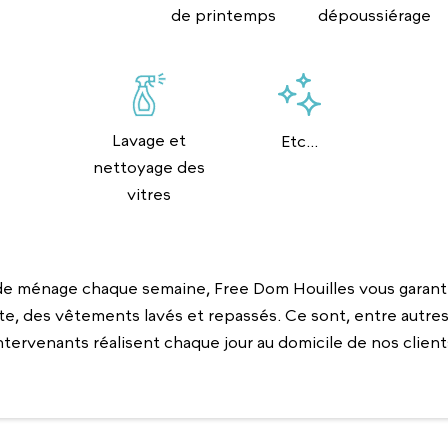
de printemps
dépoussiérage
Lavage et
Etc...
nettoyage des
vitres
e ménage chaque semaine, Free Dom Houilles vous garanti
te, des vêtements lavés et repassés. Ce sont, entre autres,
ntervenants réalisent chaque jour au domicile de nos client