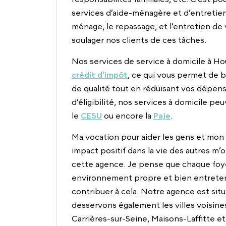
services d’aide-ménagère et d’entretien
ménage, le repassage, et l’entretien de 
soulager nos clients de ces tâches.
Nos services de service à domicile à Hou
crédit d’impôt
, ce qui vous permet de b
de qualité tout en réduisant vos dépen
d’éligibilité, nos services à domicile pe
le
CESU
ou encore la
Paje
.
Ma vocation pour aider les gens et mon 
impact positif dans la vie des autres m’
cette agence. Je pense que chaque foy
environnement propre et bien entretenu,
contribuer à cela. Notre agence est situ
desservons également les villes voisines 
Carrières-sur-Seine, Maisons-Laffitte et