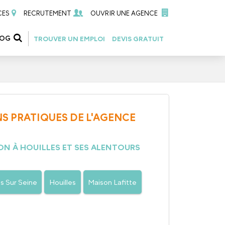
CES
RECRUTEMENT
OUVRIR UNE AGENCE
LOG
TROUVER UN EMPLOI
DEVIS GRATUIT
S PRATIQUES DE L'AGENCE
ON À HOUILLES ET SES ALENTOURS
s Sur Seine
Houilles
Maison Lafitte