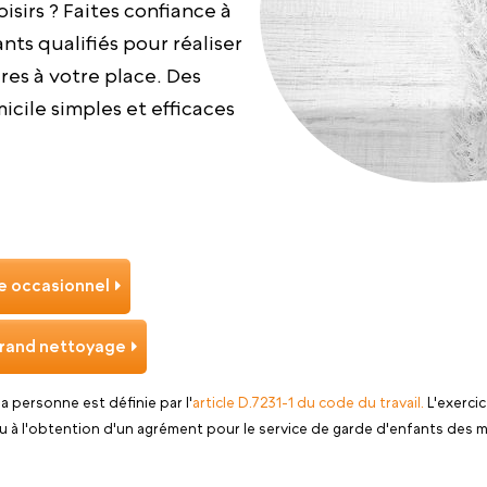
oisirs ? Faites confiance à
nts qualifiés pour réaliser
es à votre place. Des
cile simples et efficaces
 occasionnel
rand nettoyage
 la personne est définie par l'
article D.7231-1 du code du travail.
L'exercic
u à l'obtention d'un agrément pour le service de garde d'enfants des m