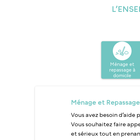
L’ENSE
Ménage et
repassage à
domicile
Ménage et Repassage 
Vous avez besoin d’aide p
Vous souhaitez faire appe
et sérieux tout en prena