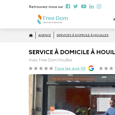
Retrouvez-nous sur :
AGENCE
SERVICES À DOMICILE À HOUILLES
SERVICE À DOMICILE À HOUILL
Avec Free Dom Houilles
Tous les avis (0)