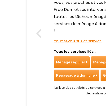
vous, vos proches et vos l
Free Dom et ses intervena
toutes les tâches ménagèr
services de ménage à domi
!
TOUT SAVOIR SUR CE SERVICE
Tous les services liés :
Ménage régulier
Ménage
Repassage à domicile
G
La liste des activités de services à
déclaration o