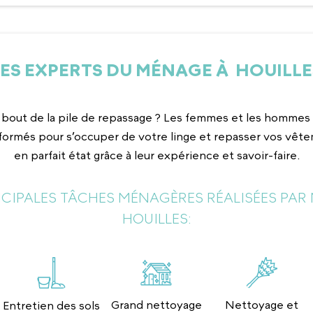
LES EXPERTS DU MÉNAGE À HOUILLE
 bout de la pile de repassage ? Les femmes et les homm
formés pour s’occuper de votre linge et repasser vos vête
en parfait état grâce à leur expérience et savoir-faire.
INCIPALES TÂCHES MÉNAGÈRES RÉALISÉES PAR 
HOUILLES:
Grand nettoyage
Nettoyage et
Entretien des sols