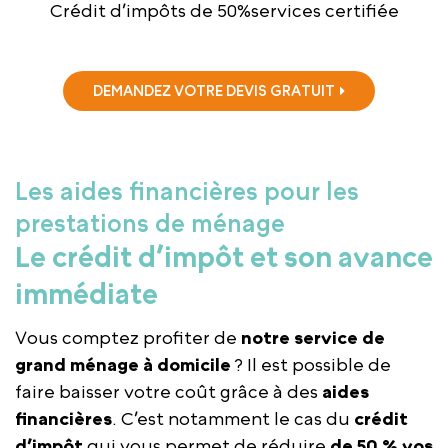
Crédit d’impôts de 50%
services certifiée
DEMANDEZ VOTRE DEVIS GRATUIT
Les aides financières pour les
prestations de ménage
Le crédit d’impôt et son avance
immédiate
Vous comptez profiter de
notre service de
grand ménage à domicile
? Il est possible de
faire baisser votre coût grâce à des
aides
financières
. C’est notamment le cas du
crédit
d’impôt
qui vous permet de réduire
de 50 % vos