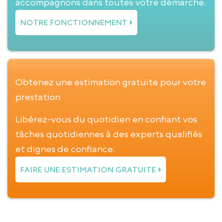
accompagnons dans toutes votre démarche.
NOTRE FONCTIONNEMENT
Obtenez une estimation gratuite pour votre
prestation
Libérez-vous du quotidien en confiant vos
tâches quotidiennes à des experts qualifiés
et dignes de confiance.
FAIRE UNE ESTIMATION GRATUITE