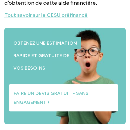
d’obtention de cette aide financière.
Tout savoir sur le CESU préfinancé
OBTENEZ UNE ESTIMATION
RAPIDE ET GRATUITE DE
VOS BESOINS
FAIRE UN DEVIS GRATUIT - SANS
ENGAGEMENT