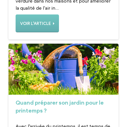
verdure dans nos maisons et pour améliorer
la qualité de l'air in...
VOIR L’ARTICLE
Quand préparer son jardin pour le
printemps ?
Avec l’arrivée du printemps, il est temps de