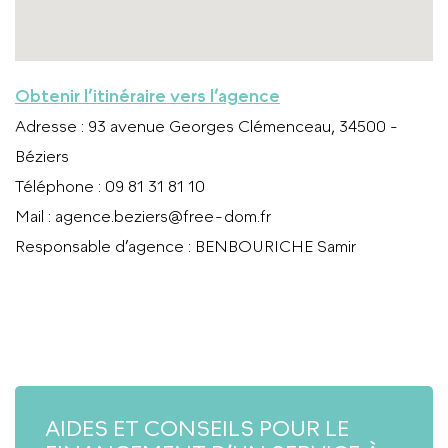
Obtenir l’itinéraire vers l’agence
Adresse
: 93 avenue Georges Clémenceau, 34500 -
Béziers
Téléphone
: 09 81 31 81 10
Mail
:
agence.beziers@free-dom.fr
Responsable d’agence
: BENBOURICHE Samir
APPELER L’AGENCE
AIDES ET CONSEILS POUR LE