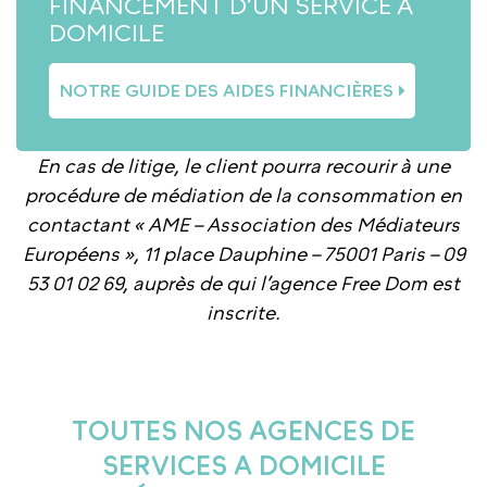
FINANCEMENT D’UN SERVICE À
DOMICILE
NOTRE GUIDE DES AIDES FINANCIÈRES
En cas de litige, le client pourra recourir à une
procédure de médiation de la consommation en
contactant « AME – Association des Médiateurs
Européens », 11 place Dauphine – 75001 Paris – 09
53 01 02 69, auprès de qui l’agence Free Dom est
inscrite.
TOUTES NOS AGENCES DE
SERVICES A DOMICILE