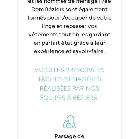
et les hommes de ménage Free
Dom Béziers sont également
formés pour s’occuper de votre
linge et repasser vos
vêtements tout en les gardant
en parfait état grâce à leur
expérience et savoir-faire.
VOICI LES PRINCIPALES
TÂCHES MÉNAGÈRES
RÉALISÉES PAR NOS
ÉQUIPES À BÉZIERS:
Passage de