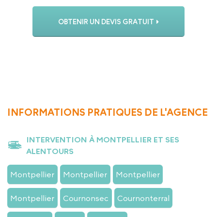
OBTENIR UN DEVIS GRATUIT
APPELER L’AGENCE
INFORMATIONS PRATIQUES DE L'AGENCE
INTERVENTION À MONTPELLIER ET SES
ALENTOURS
Montpellier
Montpellier
Montpellier
Montpellier
Cournonsec
Cournonterral