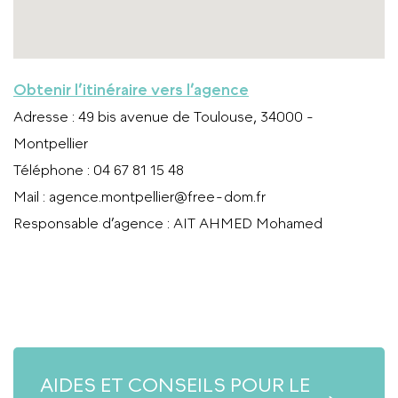
Obtenir l’itinéraire vers l’agence
Adresse
: 49 bis avenue de Toulouse, 34000 -
Montpellier
Téléphone
: 04 67 81 15 48
Mail
:
agence.montpellier@free-dom.fr
Responsable d’agence
: AIT AHMED Mohamed
APPELER L’AGENCE
AIDES ET CONSEILS POUR LE