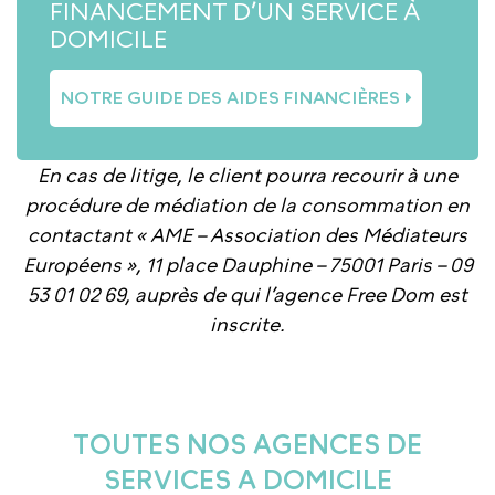
FINANCEMENT D’UN SERVICE À
DOMICILE
NOTRE GUIDE DES AIDES FINANCIÈRES
En cas de litige, le client pourra recourir à une
procédure de médiation de la consommation en
contactant « AME – Association des Médiateurs
Européens », 11 place Dauphine – 75001 Paris – 09
53 01 02 69, auprès de qui l’agence Free Dom est
inscrite.
TOUTES NOS AGENCES DE
SERVICES A DOMICILE