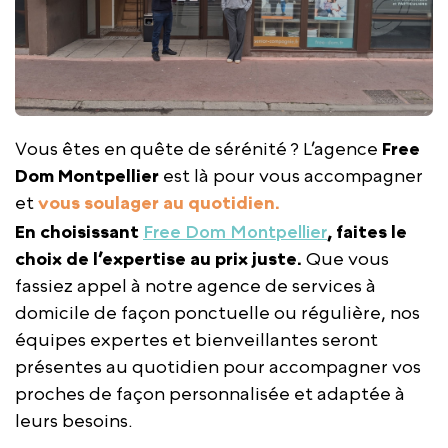
Vous êtes en quête de sérénité ? L’agence
Free
Dom Montpellier
est là pour vous accompagner
et
vous soulager au quotidien.
En choisissant
Free Dom Montpellier
, faites le
choix de l’expertise au prix juste.
Que vous
fassiez appel à notre agence de services à
domicile de façon ponctuelle ou régulière, nos
équipes expertes et bienveillantes seront
présentes au quotidien pour accompagner vos
proches de façon personnalisée et adaptée à
leurs besoins.