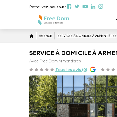
Retrouvez-nous sur :
AGENCE
SERVICES À DOMICILE À ARMENTIÈRES
SERVICE À DOMICILE À ARMEN
Avec Free Dom Armentières
Tous les avis (0)