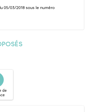
du 05/03/2018 sous le numéro
ROPOSÉS
e de
nce