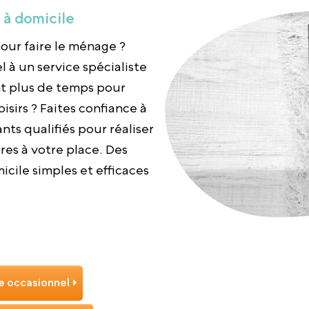
à domicile
our faire le ménage ?
l à un service spécialiste
nt plus de temps pour
oisirs ? Faites confiance à
nts qualifiés pour réaliser
es à votre place. Des
cile simples et efficaces
 occasionnel