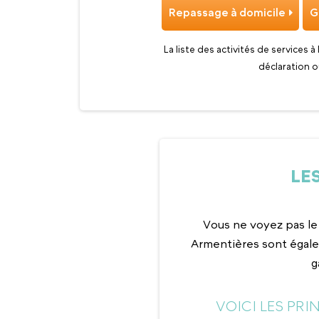
Repassage à domicile
G
La liste des activités de services à
déclaration o
LE
Vous ne voyez pas le
Armentières sont égale
g
VOICI LES PR