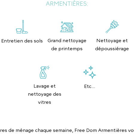
ARMENTIÈRES:
Grand nettoyage
Nettoyage et
Entretien des sols
de printemps
dépoussiérage
Lavage et
Etc...
nettoyage des
vitres
res de ménage chaque semaine, Free Dom Armentières vous