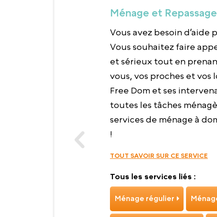
Ménage et Repassage 
Vous avez besoin d’aide p
Vous souhaitez faire appe
et sérieux tout en prena
vous, vos proches et vos l
Free Dom et ses intervena
toutes les tâches ménagèr
services de ménage à domi
!
TOUT SAVOIR SUR CE SERVICE
Tous les services liés :
Ménage régulier
Ménage