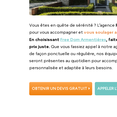
Vous êtes en quête de sérénité ? L’agence
pour vous accompagner et
vous soulager a
En choisissant
Free Dom Armentières
, fai
prix juste.
Que vous fassiez appel à notre a
de façon ponctuelle ou régulière, nos équip
seront présentes au quotidien pour accom
personnalisée et adaptée à leurs besoins.
OBTENIR UN DEVIS GRATUIT
APPELER 