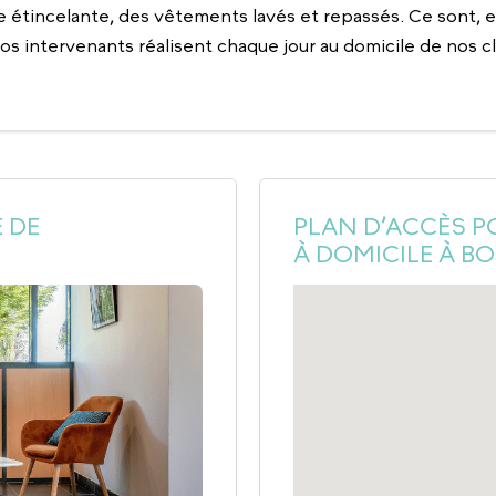
 étincelante, des vêtements lavés et repassés. Ce sont, en
os intervenants réalisent chaque jour au domicile de nos cl
 DE
PLAN D’ACCÈS P
À DOMICILE À B