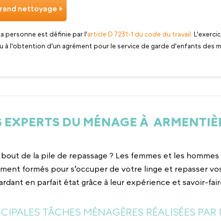
rand nettoyage
 la personne est définie par l'
article D.7231-1 du code du travail.
L'exercic
u à l'obtention d'un agrément pour le service de garde d'enfants des m
S EXPERTS DU MÉNAGE À ARMENTIÈ
 bout de la pile de repassage ? Les femmes et les homm
ment formés pour s’occuper de votre linge et repasser vo
ardant en parfait état grâce à leur expérience et savoir-fair
INCIPALES TÂCHES MÉNAGÈRES RÉALISÉES PAR 