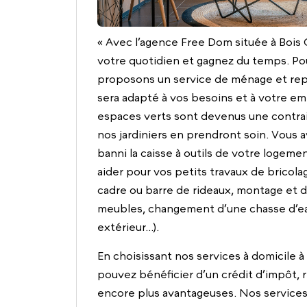
« Avec l’agence Free Dom située à Bois G
votre quotidien et gagnez du temps. Pou
proposons un service de ménage et repa
sera adapté à vos besoins et à votre em
espaces verts sont devenus une contrai
nos jardiniers en prendront soin. Vous 
banni la caisse à outils de votre logem
aider pour vos petits travaux de bricol
cadre ou barre de rideaux, montage et
meubles, changement d’une chasse d’e
extérieur…).
En choisissant nos services à domicile 
pouvez bénéficier d’un crédit d’impôt, 
encore plus avantageuses. Nos services 