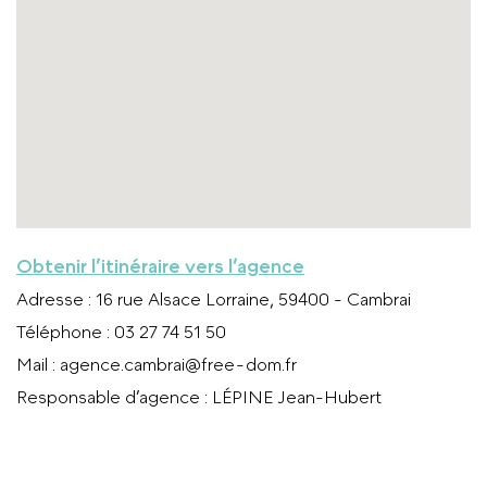
Obtenir l’itinéraire vers l’agence
Adresse
: 16 rue Alsace Lorraine, 59400 - Cambrai
Téléphone
: 03 27 74 51 50
Mail
:
agence.cambrai@free-dom.fr
Responsable d’agence
: LÉPINE Jean-Hubert
APPELER L’AGENCE