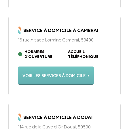
SERVICE À DOMICILE À CAMBRAI
16 rue Alsace Lorraine Cambrai, 59400
HORAIRES
ACCUEIL
D’OUVERTURE
TÉLÉPHONIQUE
DU LUNDI AU
DU LUNDI AU
DIMANCHE DE 9H À 19H
DIMANCHE DE 9H À 19H
VOIR LES SERVICES À DOMICILE
SERVICE À DOMICILE À DOUAI
114 rue de la Cuve d'Or Douai, 59500