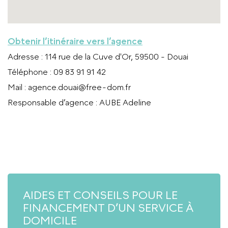
Obtenir l’itinéraire vers l’agence
Adresse
: 114 rue de la Cuve d'Or, 59500 - Douai
Téléphone
: 09 83 91 91 42
Mail
:
agence.douai@free-dom.fr
Responsable d’agence
: AUBE Adeline
APPELER L’AGENCE
AIDES ET CONSEILS POUR LE
FINANCEMENT D’UN SERVICE À
DOMICILE