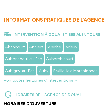
INFORMATIONS PRATIQUES DE L'AGENCE
INTERVENTION À DOUAI ET SES ALENTOURS
Abancourt
Anhiers
Aniche
Arleux
Aubencheul-au-Bac
Auberchicourt
Aubigny-au-Bac
Auby
Bruille-lez-Marchiennes
Voir toutes les zones d’interventions
HORAIRES DE L’AGENCE DE DOUAI
HORAIRES D’OUVERTURE