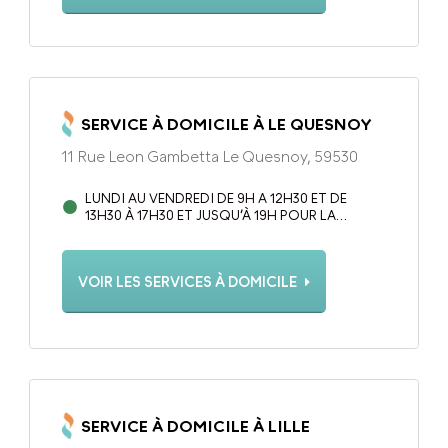
SERVICE À DOMICILE À LE QUESNOY
11 Rue Leon Gambetta Le Quesnoy, 59530
LUNDI AU VENDREDI DE 9H A 12H30 ET DE
13H30 À 17H30 ET JUSQU’À 19H POUR LA
PERMANENCE TÉLÉPHONIQUE 7/7.
VOIR LES SERVICES À DOMICILE
SERVICE À DOMICILE À LILLE