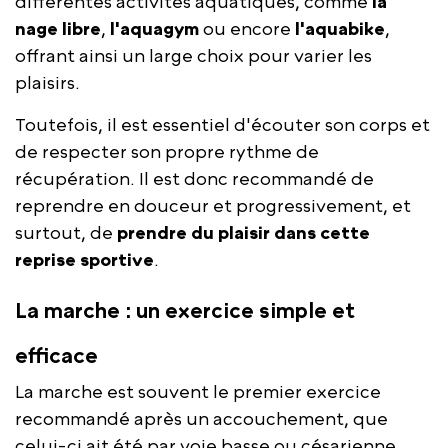
différentes activités aquatiques, comme
la
nage libre
,
l'aquagym
ou encore
l'aquabike
,
offrant ainsi un large choix pour varier les
plaisirs.
Toutefois, il est essentiel d'écouter son corps et
de respecter son propre rythme de
récupération. Il est donc recommandé de
reprendre en douceur et progressivement, et
surtout, de
prendre du plaisir dans cette
reprise sportive
.
La marche : un exercice simple et
efficace
La marche est souvent le premier exercice
recommandé après un accouchement, que
celui-ci ait été par voie basse ou césarienne.