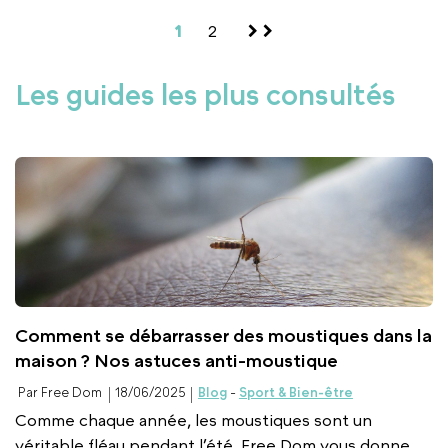
1
2
Les guides les plus consultés
Comment se débarrasser des moustiques dans la
maison ? Nos astuces anti-moustique
Par Free Dom
18/06/2025
Blog
-
Sport & Bien-être
Comme chaque année, les moustiques sont un
véritable fléau pendant l’été. Free Dom vous donne