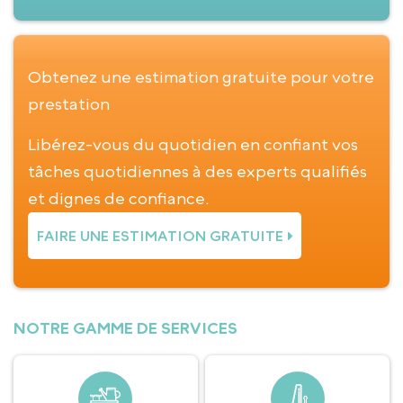
Obtenez une estimation gratuite pour votre
prestation
Libérez-vous du quotidien en confiant vos
tâches quotidiennes à des experts qualifiés
et dignes de confiance.
FAIRE UNE ESTIMATION GRATUITE
NOTRE GAMME DE SERVICES