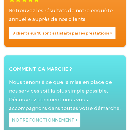
Retrouvez les résultats de notre enquête
annuelle auprès de nos clients
9 clients sur 10 sont satisfaits par les prestations
COMMENT ÇA MARCHE ?
Nous tenons à ce que la mise en place de
nos services soit la plus simple possible.
Découvrez comment nous vous
accompagnons dans toutes votre démarche.
NOTRE FONCTIONNEMENT