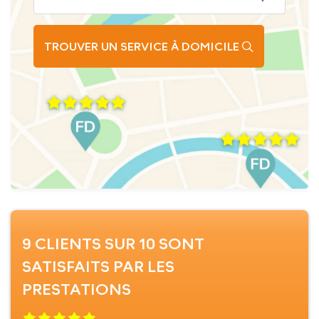
TROUVER UN SERVICE À DOMICILE
9 CLIENTS SUR 10 SONT
SATISFAITS PAR LES
PRESTATIONS