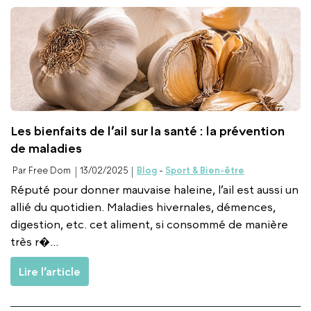
Les bienfaits de l’ail sur la santé : la prévention
de maladies
Par Free Dom
13/02/2025
Blog
-
Sport & Bien-être
Réputé pour donner mauvaise haleine, l’ail est aussi un
allié du quotidien. Maladies hivernales, démences,
digestion, etc. cet aliment, si consommé de manière
très r�...
Lire l’article