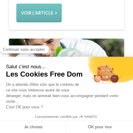
VOIR L’ARTICLE
En février, préparez votre jardin !
Free Dom vous propose quelques astuces
pour préparer et entretenir votre jardin