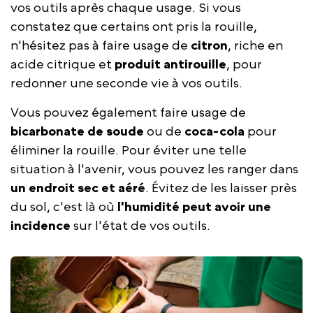
vos outils après chaque usage. Si vous
constatez que certains ont pris la rouille,
n'hésitez pas à faire usage de
citron
, riche en
acide citrique et
produit antirouille
, pour
redonner une seconde vie à vos outils.
Vous pouvez également faire usage de
bicarbonate de soude
ou de
coca-cola
pour
éliminer la rouille. Pour éviter une telle
situation à l'avenir, vous pouvez les ranger dans
un endroit sec et aéré
. Évitez de les laisser près
du sol, c'est là où
l'humidité peut avoir une
incidence
sur l'état de vos outils.