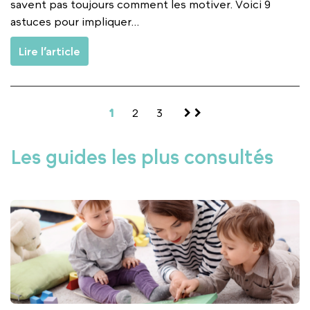
savent pas toujours comment les motiver. Voici 9
astuces pour impliquer...
Lire l’article
1
2
3
Les guides les plus consultés