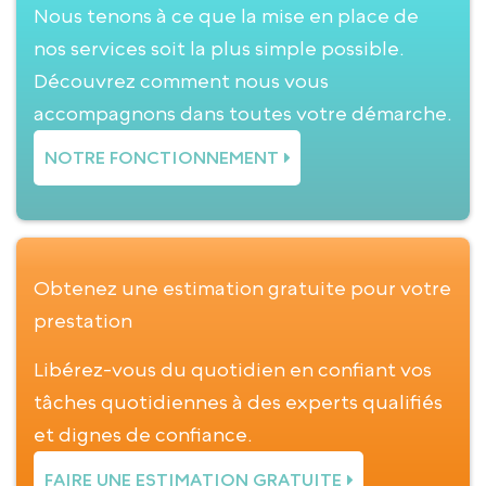
Nous tenons à ce que la mise en place de
nos services soit la plus simple possible.
Découvrez comment nous vous
accompagnons dans toutes votre démarche.
NOTRE FONCTIONNEMENT
Obtenez une estimation gratuite pour votre
prestation
Libérez-vous du quotidien en confiant vos
tâches quotidiennes à des experts qualifiés
et dignes de confiance.
FAIRE UNE ESTIMATION GRATUITE