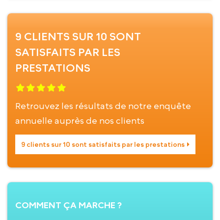
9 CLIENTS SUR 10 SONT
SATISFAITS PAR LES
PRESTATIONS
Retrouvez les résultats de notre enquête
annuelle auprès de nos clients
9 clients sur 10 sont satisfaits par les prestations
COMMENT ÇA MARCHE ?