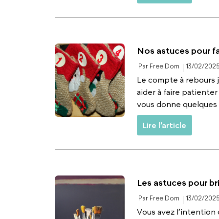
Nos astuces pour fa
Par Free Dom
13/02/202
Le compte à rebours j
aider à faire patiente
vous donne quelques id
Lire l’article
Les astuces pour br
Par Free Dom
13/02/202
Vous avez l’intention 