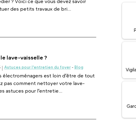
dier ? Voici ce que vous devez savoir
tuer des petits travaux de bri...
P
e lave-vaisselle ?
5
Astuces pour l'entretien du foyer
-
Blog
Vigi
s électroménagers est loin d’être de tout
ez pas comment nettoyer votre lave-
es astuces pour l’entretie...
Gard