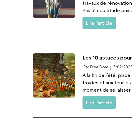
travaux de rénovation 
Pas d’inquiétude puis
Lire l’article
Les 10 astuces pour
Par Free Dom
13/02/202
À la fin de l’été, pla
froides et aux feuille
moment de se laisser al
Lire l’article