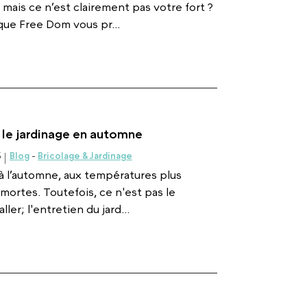
mais ce n’est clairement pas votre fort ?
que Free Dom vous pr...
 le jardinage en automne
5
Blog
-
Bricolage & Jardinage
ce à l’automne, aux températures plus
s mortes. Toutefois, ce n'est pas le
ler; l'entretien du jard...