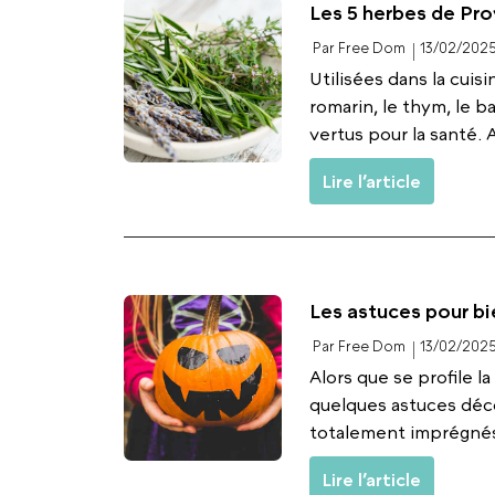
Les 5 herbes de Pr
Par Free Dom
13/02/202
Utilisées dans la cuis
romarin, le thym, le 
vertus pour la santé. A
Lire l’article
Les astuces pour b
Par Free Dom
13/02/202
Alors que se profile 
quelques astuces déc
totalement imprégnés 
Lire l’article