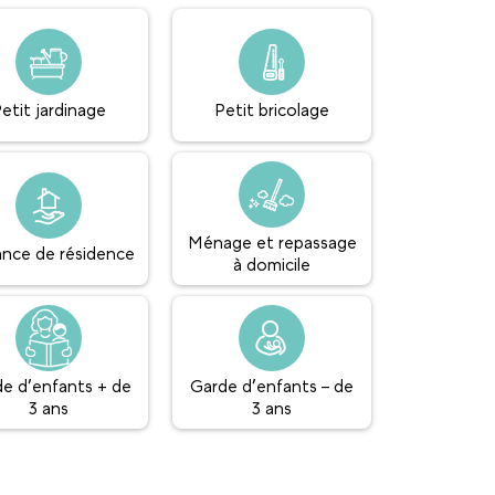
etit jardinage
Petit bricolage
Ménage et repassage
lance de résidence
à domicile
e d’enfants + de
Garde d’enfants – de
3 ans
3 ans