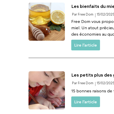
Les bienfaits du mie
Par Free Dom
13/02/202
Free Dom vous propose
miel. Un atout précie
des économies au quoti
Lire l’article
Les petits plus des
Par Free Dom
13/02/202
15 bonnes raisons de 
Lire l’article