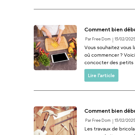
Comment bien début
Par Free Dom
13/02/202
Vous souhaitez vous l
où commencer ? Voici
concocter des petits p
Lire l’article
Comment bien début
Par Free Dom
13/02/202
Les travaux de bricola