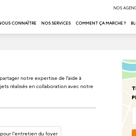
NOS AGEN
NOUS CONNAÎTRE
NOS SERVICES
COMMENT ÇA MARCHE ?
B
rtager notre expertise de l’aide à
ujets réalisés en collaboration avec notre
T
P
pour l'entretien du foyer