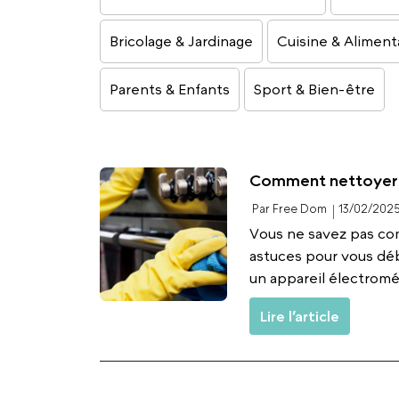
Bricolage & Jardinage
Cuisine & Aliment
Parents & Enfants
Sport & Bien-être
Comment nettoyer u
Par Free Dom
13/02/202
Vous ne savez pas co
astuces pour vous déb
un appareil électromén
Lire l’article