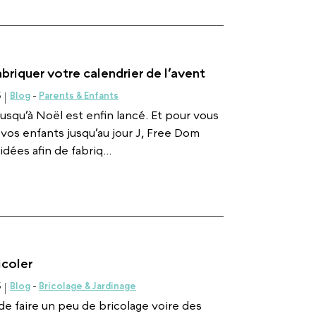
briquer votre calendrier de l’avent
5
Blog
-
Parents & Enfants
usqu’à Noël est enfin lancé. Et pour vous
r vos enfants jusqu’au jour J, Free Dom
ées afin de fabriq...
icoler
5
Blog
-
Bricolage & Jardinage
de faire un peu de bricolage voire des