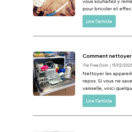
vous souhaitez y remé
pour bricoler et effec
Lire l’article
Comment nettoyer l
Par Free Dom
13/02/202
Nettoyer les appareil
repos. Si vous ne sav
vaisselle, voici quelqu
Lire l’article