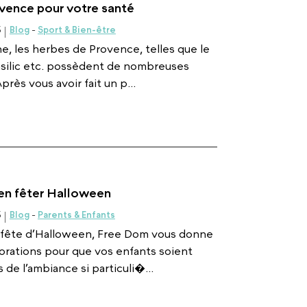
ovence pour votre santé
5
Blog
-
Sport & Bien-être
ine, les herbes de Provence, telles que le
basilic etc. possèdent de nombreuses
près vous avoir fait un p...
ien fêter Halloween
5
Blog
-
Parents & Enfants
la fête d’Halloween, Free Dom vous donne
orations pour que vos enfants soient
de l’ambiance si particuli�...