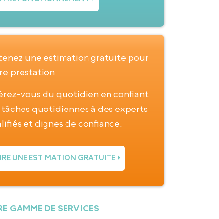
enez une estimation gratuite pour
re prestation
érez-vous du quotidien en confiant
 tâches quotidiennes à des experts
lifiés et dignes de confiance.
IRE UNE ESTIMATION GRATUITE
E GAMME DE SERVICES